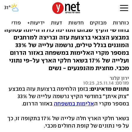
בזמן צוק איתן: 33% יותר
אלימות במשפחה בדרום
בחודשי הקיץ שבהם המדינה כולה הייתה עסוקה
במבצע הצבאי ברצועת עזה ובריצה למרחבים
המוגנים בגלל טילים, נרשמה עלייה של 33%
במספר מקרי האלימות במשפחה באזור הדרום
ועלייה של 17% בשאר חלקי הארץ על-פי נתוני
מכבי. מחצית מהנפגעים - נשים
ירון קלנר
פורסם: 25.11.14, 10:25
נתונים מדאיגים:
בזמן הלחימה ברצועת עזה במבצע
"צוק איתן" בחודשי הקיץ נרשמה עלייה של 33%
במספר מקרי ה
אלימות במשפחה
באזור הדרום.
בשאר חלקי הארץ חלה עלייה של 17% בתקופה זו, כך
על פי נתונים של קופת החולים מכבי.