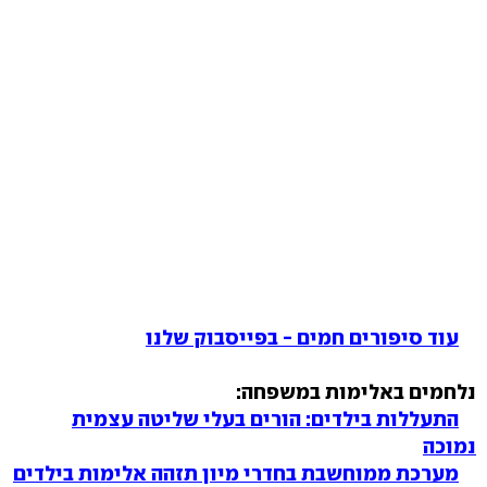
עוד סיפורים חמים - בפייסבוק שלנו
נלחמים באלימות במשפחה:
התעללות בילדים: הורים בעלי שליטה עצמית
נמוכה
מערכת ממוחשבת בחדרי מיון תזהה אלימות בילדים