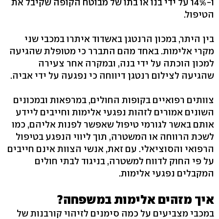
ו-14% על ידי בנו או בתו של מבוטח הקופה שקיבל את
הטיפול.
בין היתר, במכון הרנטגן באשדוד איתרו במכבי שני
מקרי אלימות. באחד מהם התברר כי מטופלת שהגיעה
למכון הוכתה על ידי בנה, ובמקרה אחר צעירה
שהגיעה לצילום רנטגן דיווחה כי נפגעה על ידי אביה.
צוותים רפואיים בקופות החולים, במרפאות ובמכונים
השונים אמורים לזהות נפגעי אלימות וחייבים ליידע
אותם באשר לגורמי טיפול שאפשר לפנות אליהם, כמו
לשכת הרווחה או המשטרה, תוך ליווי הנפגע בטיפול
הרפואי והסוציאלי. עם זאת, אנשי הצוות אינם חייבים
על פי החוק לדווח למשטרה, בניגוד לבתי חולים
המקבלים נפגעי אלימות.
איך מזהים אלימות במשפחה?
במכבי מצביעים על כמה סימנים לזיהוי קורבנות של