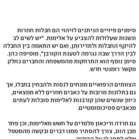
סימנים פיזיים הניתנים לזיהוי הם חבלות חוזרות
ונשנות שעלולות להצביע על אלימות. "יש לשים לב
להיקף החבלות ולתדירותן, ואם יש התאמה בין החבלה
לבין הדרך שבה נגרמה לטענת הקורבן", מוסיפה כהן.
סימן נוסף הוא התרחקות מהמשפחה והחברים כחלק
מקשר רומנטי חדש.
הצוותים הרפואיים מונחים לנסות ולהבחין בחבלו, אך
גם בתלונות מרובות על כאבים חוזרים ללא ממצאים,
כיוון שנשים שהן קורבנות לאלימות סובלות לעתים
מכאבים פסיכוסומטיים.
גם חרדה ודיכאון מלמדים על חשש מאלימות, וכן פחד
מבן הזוג, צורך להסתיר ממנו דברים ובקשה מהמטפל
שלא לספר לו על הביקור.