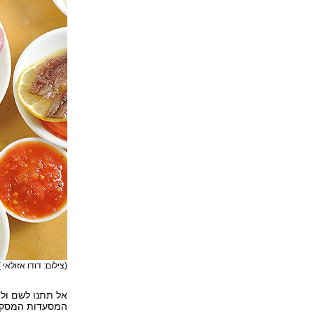
(צילום: דודו אזולאי )
אל תתנו לשם ולמ
המסעדות המסקרנ