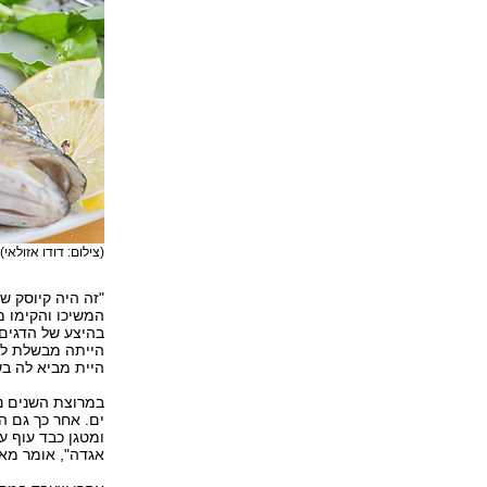
(צילום: דודו אזולאי)
"זה היה קיוסק ש
המשיכו והקימו מ
בהיצע של הדגים 
הייתה מבשלת למ
היית מביא לה בש
במרוצת השנים נכ
ים. אחר כך גם הנ
ומטגן כבד עוף ע
אגדה", אומר מאיר ק