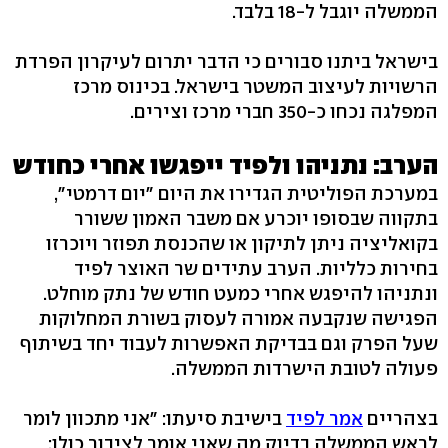
הממשלה יוגבל ל-18 בלבד.
בישראל ביתנו סבורים כי הדבר יתרום לעיקרון הפרדת
הרשויות לעיצוב המשטר בישראל. בכינוס מרכז
המפלגה נכחו כ-350 חברי מרכז וצירים.
הערב: נתניהו ולפיד ייפגשו אחרי כחודש
במערכת הפוליטית הגדירו את היום "יום דרמטי",
בתקווה שבסופו יוכרע אם משבר האמון ששורר
בקואליציה ניתן לתיקון או שהכנסת תפוזר ויוכרזו
בחירות כלליות. הערב עתידים שר האוצר לפיד
ונתניהו להיפגש אחרי כמעט חודש של נתק מוחלט.
הפגישה שנקבעה אמורה לעסוק בשורת המחלוקות
שעל הפרק וגם בבדיקת האפשרות לעבוד יחד בשיתוף
פעולה לטובת הישרדות הממשלה.
בצהריים
אמר לפיד
בישיבת סיעתו: "אני מתכוון לומר
לראש הממשלה בדיוק מה שאני אומר לציבור כולו: