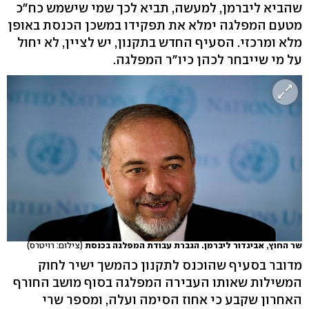
שהביא ליברמן, למעשה, תביא לכך שמי שישמש כח"כ
מטעם המפלגה ימלא את תפקידו במשכן הכנסת באופן
מלא ומרכזי. הסעיף החדש בתקנון, יש לציין, לא יחול
על מי שייבחר לכהן כיו"ר המפלגה.
שר החוץ, אביגדור ליברמן. הגברת עבודת המפלגה בכנסת
(צילום: רויטרס)
מדובר בסעיף שהוכנס לתקנון כהמשך ישיר לחוק
המשילות שאותו העבירה המפלגה בסוף מושב החורף
האחרון שקבע כי אחוז הסימה ועלה, ומספר שרי