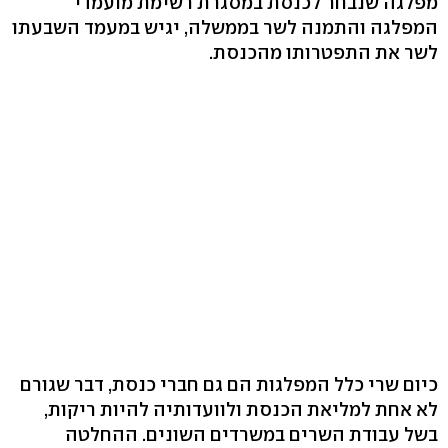
מפלגה שנבחר לכנסת במסגרת רשימת מועמדי
המפלגה והתמנה לשר בממשלה, יגיש במעמד השבעתו
לשר את התפטרותו מהכנסת.
כיום שרי כלל המפלגות הם גם חברי כנסת, דבר שגורם
לא אחת למליאת הכנסת ולוועדותיה להיות ריקות,
בשל עבודת השרים במשרדים השונים. ההחלטה