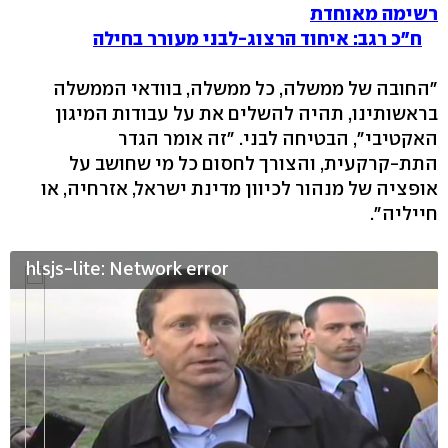
רשימה מאוחדת
ח"כ רגב: איחוד הרצוג-לבני מעורר בחילה
"החובה של ממשלה, כל ממשלה, בוודאי הממשלה
בראשותינו, תהיה להשלים את על עבודות המיגון
האקטיבי", הבטיחה לבני. "זה אומר הגדר
התת-קרקעית, והצורך לחסום כל מי שחושב על
אופציה של מנהור לכיוון מדינת ישראל, אזרחיה, או
חייליה".
hlsjs-lite: Network error