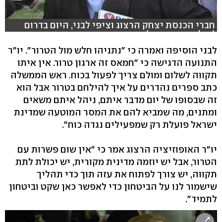
חברי הכנסת יצחק הרצוג וציפי לבני, היום בדרום
(צילום: רועי עידן)
לבני הוסיפה ואמרה כי "נתניהו חלש מול הטרור". יו"ר
התנועה הדגישה כי "חמאס זה ארגון טרור. אין איתו
תקווה לשלום ומולם צריך לפעול בכוח. ראש הממשלה
כתב ספרים נהדרים על איך להילחם בטרור אבל הוא
זה שבסופו של יום מדבר איתם, ניהל איתם משאים
ומתנים, מה שמביא להם את המסר המוטעה שמדינת
ישראל פועלת רק שמפעילים נגדה כוח".
יו"ר האופוזיציה הרצוג אמר כי "אין שום פשרות עם
הטרור, אבל יש יוזמה מדינית מקורית, יש יכולת לתת
תקווה, יש צורך לפתוח את עזה תוך כדי תהליך
שישמור לנו על הביטחון כדי לאפשר כאן שקט וביטחון
לתמיד".