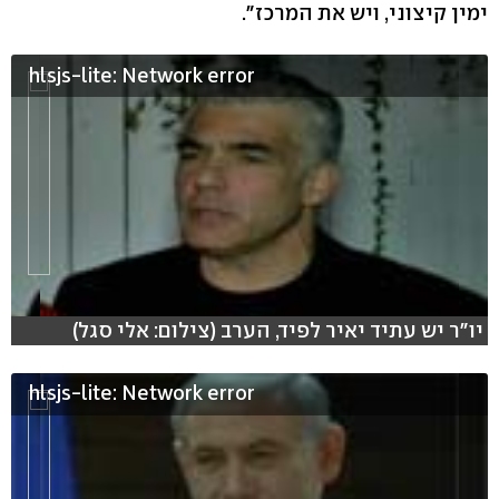
ימין קיצוני, ויש את המרכז".
hlsjs-lite: Network error
יו"ר יש עתיד יאיר לפיד, הערב (צילום: אלי סגל)
hlsjs-lite: Network error