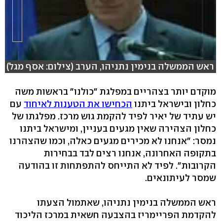
ראש הממשלה בנימין נתניהו, הערב (צילום: אסף מגל)
מוקדם יותר בצהריים במפלגת "כולנו" בראשות משה
כחלון ובישראל ביתנו
הכחישו את הטענות לאיחוד
עם
יש עתיד של יאיר לפיד להקמת גוש מרכז. מפלגתו של
כחלון הצהירה שאין מגעים בעניין, ומישראל ביתנו
נמסר: "אנחנו לא מכירים מגעים כאלה, וכמו שהצהרנו
בתקופה האחרונה, אנחנו רצים לבד בבחירות
הקרובות". לפיד לא התייחס להתפתחות זו בהודעה
שמסר לעיתונאים.
ראש הממשלה בנימין נתניהו, שאתמול הצעתו
להקדמת הפריימריז בהצבעה חשאית במרכז הליכוד