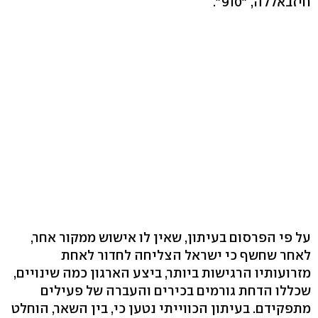
חיזבאללה, "910".
על פי הפרסום בעיתון, שאין לו אישוש ממקור אחר,
לאחר שחשף כי ישראל הצליחה לחדור לאחת
מזרועותיו הרגישות ביותר, ביצע הארגון כמה שינויים,
שכללו הדחת גורמים בכירים והעברה של פעילים
מתפקידם. בעיתון הכווייתי נטען כי, בין השאר, הוחלט