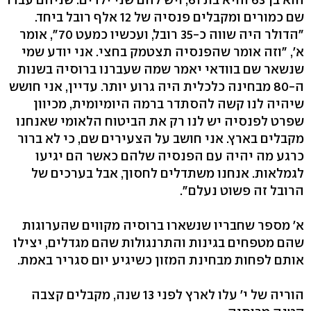
שם כמורים ומקבלים פנסיה של 12 אלף רובל ביחד.
"הדולר היה שווה כ-35 רובל, ועכשיו כמעט 70", אומר
א', "וזה אומר שהפנסיה תצטמק בחצי. אני יודע שמי
שנשאר שם בוודאי יאמר שמה שעברנו ברוסיה בשנות
ה-80 מבחינה כלכלית היה גרוע יותר. עדיין, אני חושש
שיהיה לנו קשה להסתדר ברמה היומיומית, מכיוון
שפרט לפנסיה יש לנו רק את הביטוח הלאומי שאנחנו
מקבלים בארץ. אני חושב על הצעירים שם, כי לא ברור
כרגע מה יהיה עם הפנסיה שלהם כאשר הם יגיעו
לגמלאות. אנחנו משתדלים לחסוך, אבל בערכים של
הרובל זה פשוט נעלם".
א' מספר שחבריו שנשארו ברוסיה מקווים שהערוגות
שהם מטפחים בגינות והתרנגולות שהם מגדלים, יצילו
אותם לפחות מבחינת המזון כשיגיע יום סגריר באמת.
הוריה של י' עלו לארץ לפני 13 שנה, מקבלים קצבה