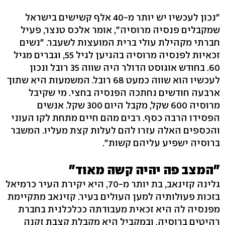
"נכון לעכשיו יש יותר מ-40 אלף קשישים בישראל
שמקבלים פנסיה מרוסיה", אומר אלכס טנצר, פעיל
חברתי מקהילת עולי ברית המועצות לשעבר. "נשים
זכאיות לפנסיה מרוסיה בהגיען לגיל 55, וגברים מגיל
60. בחודש אוגוסט הדולר היה שווה 35 רובל ונכון
לעכשיו הוא שווה כמעט 68 רובל. המשמעות היא שתוך
ארבעה חודשים נחתכה הפנסיה בחצי. מי שקיבל
מרוסיה 600 שקל, מקבל היום 300 שקל. אנשים
הפסידו הרבה כסף. רבים מהם חיים מתחת לקו העוני
והכספים האלה עזרו להם לעלות קצת מעליו. המשבר
ברוסיה ישפיע עליהם קשות".
"המצב פה יהיה קשה מאוד"
גלינה קזינאב, בת יותר מ-70, היא יקירת העיר כרמיאל
בזכות פעולותיה למען העולים בעיר. קזינאב מתקיימת
מפנסיה לה היא זכאית מעבודתה ככלכלנית בחברת
רהיטים ברוסיה, ובמקביל היא מקבלת קצבת זקנה