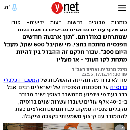
הרובל קרס: הפנסיה של
העולים נחתכה בחצי
40 אלף עולים מרוסיה מביטים בדאגה במה
שמתרחש במולדתם. "תוך ארבעה חודשים
הפנסיה נחתכה בחצי, מי שקיבל 600 שקל, מקבל
היום 300". עבור חלקם זה ההבדל בין להיות
מתחת לקו העוני - או מעליו
מיכל מרגלית ואחיה ראב"ד
פורסם: 17.12.14, 22:55
עוד לא ברור מה תהיינה ההשלכות של
המשבר הכלכלי
ברוסיה
על חסכונות הפנסיה של ישראלים רבים, אבל
כבר כעת מי שנפגע מהמשבר באופן ישיר. מדובר
ב-כ-40 אלף עולים שעבדו עשרות שנים ברוסיה,
מקבלים פנסיה ממקום עבודתם שם ונאלצים כעת
להתמודד עם קיצוץ משמעותי בקצבה שיקבלו.