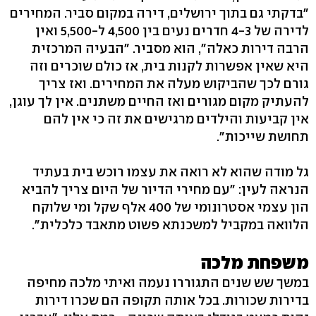
"בדקתי גם בתוך ירושלים, דירה במקום סביר. המחירים
לדירה של 4-3 חדרים נעים בין 4,500 ל-5,500 ואין
הרבה דירות כאלה", הוא מסביר. "הבעיה המרכזית
היא שאין אפשרות לקנות בית, אז כולם שוכרים וזה
גורם לכך שהביקוש מעלה את המחירים. ואז צריך
להעתיק מקום מגורים ואז החיים משתנים. אין לך עוגן,
אין קביעות והילדים מרגישים את זה כי אין להם
תחושת שייכות".
גל מודה שהוא לא רואה את עצמו רוכש בית בעתיד
הנראה לעין: "עם מחירי הדיור של היום צריך להביא
הון עצמי אסטרונומי של 400 אלף שקל ומי שלוקח
הלוואה במקביל למשכנתא פשוט מתאבד כלכלית".
משפחת מלכה
במשך שש שנים התגוררו נעמה ואיתי מלכה מחיפה
בדירות שכורות. בכל אותה תקופה הם שכרו דירות