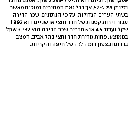
1,509 שקל וכיום הוא הגיע ל-2,293 שקל. אמנם מדובר
בזינוק של 52%, אך בכל זאת המחירים נמוכים מאשר
בשתי הערים הגדולות. על פי הנתונים, שכר הדירה
עבור דירות קטנות של חדר וחצי או שניים הוא 1,892
שקל ועבור 4.5 או 5 חדרים שכר הדירה הוא 3,782 שקל
בממוצע, פחות מדירת חדר וחצי בתל אביב. המצב
בדרום ובצפון דומה לזה של חיפה והקריות.