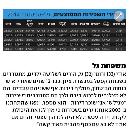
משפחת גל
אודי (33) ורומי (32) גל, הורים לשלושה ילדים, מתגוררים
בשכונת קסטל במבשרת ציון. כבר 13 שנים שאודי, איש
כוחות הביטחון, מחליף דירות. אף ששניהם עובדים, הם
לא מצליחים לרכוש דירה ולכן הם מתגוררים בשכירות.
"מגיל 18 אני שוכר דירות", הוא מספר. "מאז שהתחתנו
ב-2003 אנחנו גרים בשכירות כי אין לנו את היכולת
לקנות דירה עכשיו. לא היה לנו הון עצמי, והיום אם
אתה לא בא עם כסף מהבית מאוד קשה".