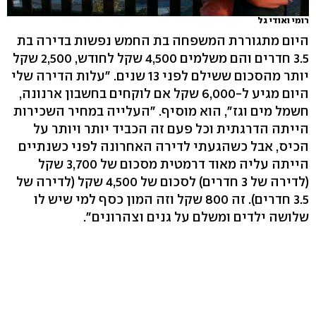
רומי ואודי גל
היום מתגוררת המשפחה בת החמש נפשות בדירה בת
3.5 חדרים והם משלמים 4,500 שקל לחודש, 2,500 שקל
יותר מהסכום ששילם לפני 13 שנים. "עלות הדירה שלי
היום מגיע ל-6,000 שקל אם לוקחים בחשבון ארנונה,
חשמל מים וגז", הוא מוסיף. "העלייה במחיר השכירות
הייתה הדרגתית וכל פעם זה הכביד יותר ויותר על
הכיס, אבל כשהגעתי לדירה האחרונה לפני כשנתיים
הייתה עליה מאוד דרמטית מסכום של 3,700 שקל
(לדירה של 3 חדרים) לסכום של 4,500 שקל (לדירה של
3.5 חדרים). זה 800 שקל וזה המון כסף למי שיש לו
שלושה ילדים ומשלם על גנים וצהרונים".