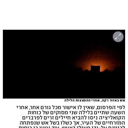
אש באזור רקה, אחרי ההפצצות הלילה
לפי הפרסום, שאין לו אישור מכל גורם אחר, אחרי
השעה שתיים בלילה שני מסוקים של כוחות
הקואליציה ניסו להביא חיילים זרים לפרברים
המזרחיים של העיר, אך כשלו בשל אש שנפתחה
לכיוונם על-ידי פעילי דאעש. עוד נטען כי כוחות