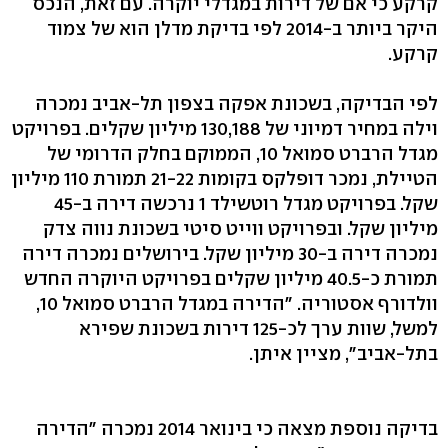
קרקע כי אם של דירות במגדלי יוקרה. עם זאת, הנכס
היקר ביותר ב-2014 לפי בדיקת מדלן הוא של צמוד
קרקע.
לפי הבדיקה, בשכונת אפקה בצפון תל-אביב נמכרה
וילה במחיר דמיוני של 130,188 מיליון שקלים. בפרויקט
מגדל הרברט סמואל 10, הממוקם בחלק הדרומי של
הטיילת, נמכר דופלקס בקומות 21-22 תמורת 110 מיליון
שקל. בפרויקט מגדל רוטשילד 1 נרכשה דירה ב-45
מיליון שקל. ובפרויקט ווייט סיטי בשכונת נווה צדק
נמכרה דירה ב-30 מיליון שקל. בירושלים נמכרה דירה
תמורת כ-40.5 מיליון שקלים בפרויקט היוקרה החדש
וולדורף אסטוריה. "הדירה במגדל הרברט סמואל 10,
למשל, שוות ערך לכ-125 דירות בשכונת שפירא
בתל-אביב", מציין איתן.
בדיקה נוספת מצאה כי בינואר 2014 נמכרה "הדירה