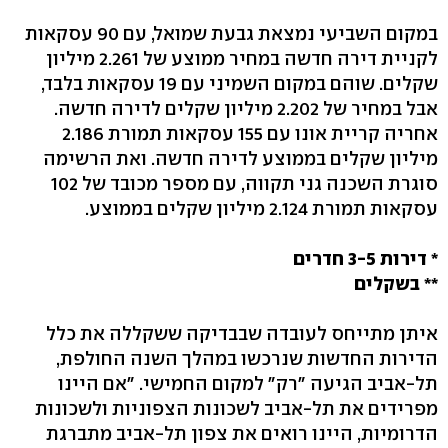
במקום השביעי נמצאת גבעת שמואל, עם 90 עסקאות
לקניית דירה חדשה במחיר ממוצע של 2.261 מיליון
שקלים. שוהם במקום השמיני עם 19 עסקאות בלבד,
אבל במחיר של 2.202 מיליון שקלים לדירה חדשה.
אחריה קריית אונו עם 155 עסקאות תמורת 2.186
מיליון שקלים בממוצע לדירה חדשה. ואת הרשימה
סוגרת השכנה גני תקווה, עם מספר מכובד של 102
עסקאות תמורת 2.124 מיליון שקלים בממוצע.
* דירות 3-5 חדרים
** בשקלים
איתן מתייחס לעובדה שבבדיקה ששקללה את כלל
הדירות החדשות שנרכשו במהלך השנה החולפת,
תל-אביב הגיעה "רק" למקום החמישי. "אם היינו
מפרידים את תל-אביב לשכונות הצפוניות ולשכונות
הדרומיות, היינו רואים את צפון תל-אביב מתברגת