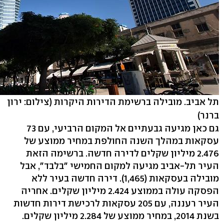
תל אביב. מובילה ברשימת הדירות היקרות
(צילום: ירון
ברנר)
גם כאן מגיעה גבעתיים אל המקום הרביעי, עם 73
עסקאות במהלך השנה החולפת במחיר ממוצע של
2.476 מיליון שקלים לדירה חדשה. ברשימה הזאת
העיר תל-אביב מגיעה למקום החמישי "בלבד", אבל
מובילה בעסקאות (1,465). דירה חדשה בעיר ללא
הפסקה עולה בממוצע 2.424 מיליון שקלים. אחריה
העיר רעננה, עם 205 עסקאות לרכישת דירות חדשות
בשנת 2014, במחיר ממוצע של 2.284 מיליון שקלים.