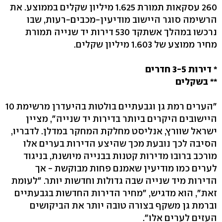
260 עסקאות תמורת 1.625 מיליון שקלים בממוצע. את
הרשימה סוגר היישוב מודיעין-מכבים-רעות, שבו
נרכשו במהלך אשתקד 530 דירות יד שנייה תמורת
מחיר ממוצע של 1.603 מיליון שקלים.
* דירות 3-5 חדרים
** בשקלים
"הערים רמת גן וגבעתיים בולטות בהיעדרן מרשימת 10
היישובים היקרים ביותר בדירות יד שנייה", מציין
ישראל שוורץ, אנליסט מחלקת המחקר במדלן. לדבריו,
הסיבה לכך נובעת מכך שהיצע הדירות בערים אלו
מורכב ברובו מדירות קטנות בבנייה מיושנת, בניגוד
לערים כמו מודיעין שאמנם פחות מבוקשת - אך
הדירות מיד שנייה שבה גדולות וחדשות יותר. "לעומת
זאת", הוא מדגיש, "מחיר הדירות החדשות בגבעתיים
וברמת גן משקף בצורה טובה יותר את הביקושים
העזים לערים אלו".