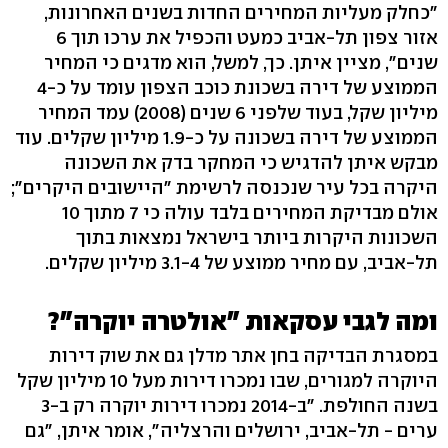
"כחלק מעליות המחירים החדות בשנים האחרונות,
אזור צפון תל-אביב כמעט והכפיל את ערכו תוך 6
שנים", מציין איתן. כך, למשל, הוא מדגים כי המחיר
הממוצע של דירה בשכונת כוכב הצפון עומד על כ-4
מיליון שקל, בעוד שלפני 6 שנים (2008) עמד המחיר
הממוצע של דירה בשכונה על כ-1.9 מיליון שקלים. עוד
מבקש איתן להדגיש כי המחקר בדק את השכונה
היקרה בכל עיר שנכנסה לרשימת "היישובים היקרים";
אולם מבדיקת המחירים בלבד עולה כי 7 מתוך 10
השכונות היקרות ביותר בישראל נמצאות בתוך
תל-אביב, עם מחיר ממוצע של 3.1-4 מיליון שקלים.
ומה לגבי עסקאות "אולטרה יוקרה"?
במסגרת הבדיקה בחן אתר מדלן גם את שוק דירות
היוקרה למגורים, שבו נמכרו דירות מעל 10 מיליון שקל
בשנה החולפת. "ב-2014 נמכרו דירות יוקרה רק ב-3
ערים - תל-אביב, ירושלים והרצליה", אומר איתן, "גם