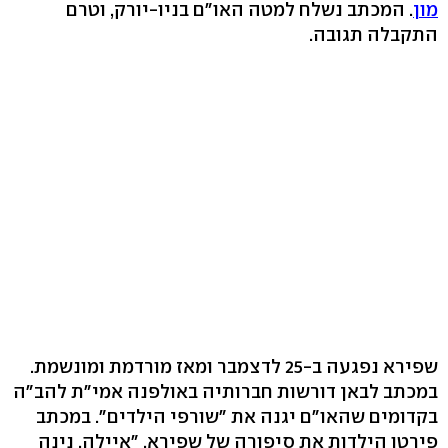
מון
. המכתב נשלח למטה האו"ם בניו-יורק, וטרם
התקבלה תגובה.
שפירא נפגעה ב-25 לדצמבר ומאז מורדמת ומונשמת.
במכתב לבאן דורשות חברותיה באולפנה אמי"ת להב"ה
בקדומים שהאו"ם יגנה את "שורפי הילדים". במכתב
פירטו הילדות את סיפורה של שפירא. "איילה, נינה