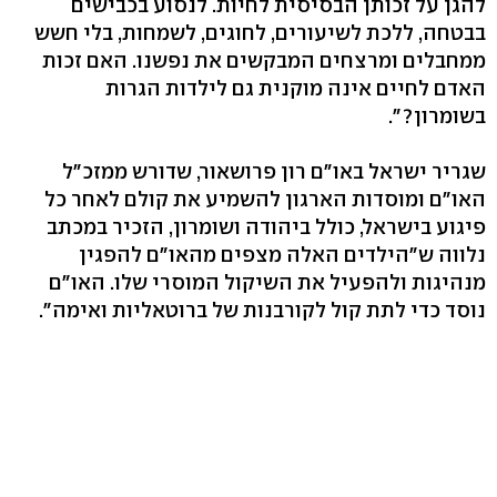
להגן על זכותן הבסיסית לחיות. לנסוע בכבישים
בבטחה, ללכת לשיעורים, לחוגים, לשמחות, בלי חשש
ממחבלים ומרצחים המבקשים את נפשנו. האם זכות
האדם לחיים אינה מוקנית גם לילדות הגרות
בשומרון?".
שגריר ישראל באו"ם רון פרושאור, שדורש ממזכ"ל
האו"ם ומוסדות הארגון להשמיע את קולם לאחר כל
פיגוע בישראל, כולל ביהודה ושומרון, הזכיר במכתב
נלווה ש"הילדים האלה מצפים מהאו"ם להפגין
מנהיגות ולהפעיל את השיקול המוסרי שלו. האו"ם
נוסד כדי לתת קול לקורבנות של ברוטאליות ואימה".