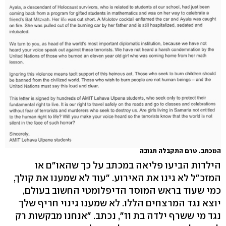
המכתב. טרם התקבלה תגובה
הילדות הביעו פליאה במכתב על כך שהאו"ם או
המזכ"ל לא גינו את האירוע. "עוד לא שמענו את קולך,
כמי שעוד בראש המוסד הדיפלומטי החשוב בעולם,
יוצא נגד המרצחים הללו. לא שמענו גינוי חריף שלך
נגד מי ששרף ילדה בת 11", נכתב. "אנחנו מבקשות רק