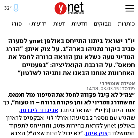
ליברמן: "הנאום בוושינגטון
חשוב, אבל חשוב יותר לקבל
החלטות בירושלים"
יו"ר ישראל ביתנו התייחס באולפן ynet לסערה
סביב ביקור נתניהו בארה"ב. על צוק איתן: "הדרג
המדיני טעה כשלא נתן הוראה ברורה לחסל את
חמאס". על הרכבת הקואליציה: "בפעמיים
האחרונות אנחנו הבאנו את נתניהו לשלטון"
אטילה שומפלבי
פורסם: 03.03.15, 14:18
"צה"ל לא קיבל פקודה לחסל את הסיפור מול חמאס.
זה שהדרג המדיני לא נתן פקודה ברורה – זו טעות",
כך
אמר היום (ג') יו"ר ישראל ביתנו,
אביגדור ליברמן
,
שהגיע עם מספר 2 בסיעתו אורלי לוי-אבקסיס לראיון
באולפן ynet לקראת בחירות 2015, והתייחס לתפקוד
הממשלה ב
צוק איתן
. "לא יכול להיות שצה"ל, הצבא