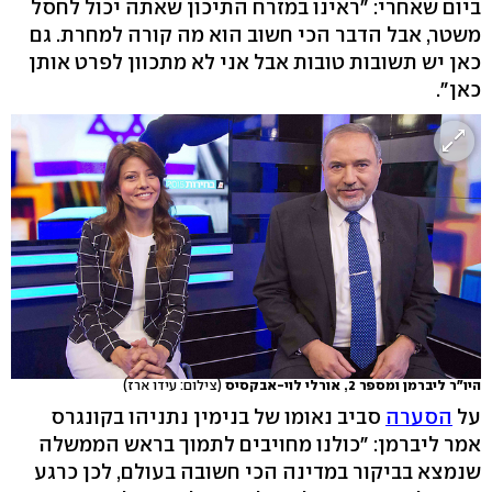
ביום שאחרי: "ראינו במזרח התיכון שאתה יכול לחסל
משטר, אבל הדבר הכי חשוב הוא מה קורה למחרת. גם
כאן יש תשובות טובות אבל אני לא מתכוון לפרט אותן
כאן".
היו"ר ליברמן ומספר 2, אורלי לוי-אבקסיס
(צילום: עידו ארז)
על
הסערה
סביב נאומו של בנימין נתניהו בקונגרס
אמר ליברמן: "כולנו מחויבים לתמוך בראש הממשלה
שנמצא בביקור במדינה הכי חשובה בעולם, לכן כרגע