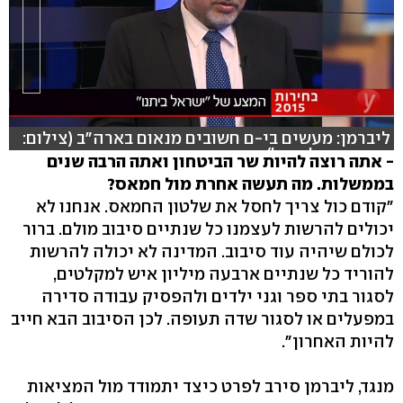
ליברמן: מעשים בי-ם חשובים מנאום בארה"ב (צילום:
ניר כהן ואלי סגל)
- אתה רוצה להיות שר הביטחון ואתה הרבה שנים
בממשלות. מה תעשה אחרת מול חמאס?
"קודם כול צריך לחסל את שלטון החמאס. אנחנו לא
יכולים להרשות לעצמנו כל שנתיים סיבוב מולם. ברור
לכולם שיהיה עוד סיבוב. המדינה לא יכולה להרשות
להוריד כל שנתיים ארבעה מיליון איש למקלטים,
לסגור בתי ספר וגני ילדים ולהפסיק עבודה סדירה
במפעלים או לסגור שדה תעופה. לכן הסיבוב הבא חייב
להיות האחרון".
מנגד, ליברמן סירב לפרט כיצד יתמודד מול המציאות