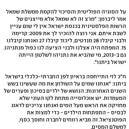
על הסוגיה הפוליטית והסיכוי להקמת ממשלת שמאל
אמר ליברמן: "מרצ זה לא שמאל אלא מייצגים של
הרשות הפלסטינית בכנסת ישראל. אין לי שום עניין
לשבת איתם. אני רוצה להזכיר לך את 2009: קדימה
ולבני קיבלו 28 מנדטים, ליכוד קיבלו 27 ואנחנו קיבלנו
15. המפתח היה אצלנו ולבני הציעה לנו כפול מנתניהו.
גם ב-2013, מי שהביא את נתניהו לשלטון הייתה
ישראל ביתנו".
ח"כ לוי התייחסה בראיון לפן החברתי-כלכלי בישראל
ביתנו: "אנחנו שמים על השולחן את מה שעשינו בשש
השנים האחרונות: הנושא של ילדים בסיכון ופערים של
המעמדות. יש אוכלוסייה מתחת לקו העוני שלא
מחזיקה את הראש מעל המים ואנחנו צריכים לדאוג
לבסיס - התפתחות הילדים - כדי למצות את
הפוטנציאל. זה מביא רווחים לחברה וחוסך כסף,
למשלם המסים.