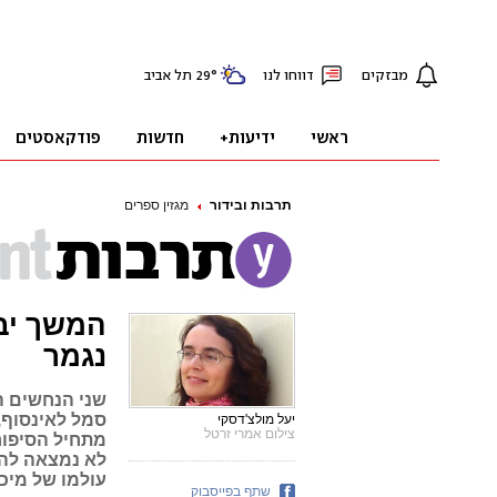
תרבות ובידור
מגזין ספרים
המשך יבו
נגמר
שני הנחשים ה
סמל לאינסוף,
יעל מולצ'דסקי
צילום אמרי זרטל
מתחיל הסיפור
לא נמצאה לה 
עולמו של מיכ
שתף בפייסבוק