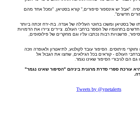
. "אבל יש אינספור סיפורים," קורא בסטיאן, "ומכל אחד מהם
ורים חדשים".
תו של בסטיאן ומשכו בחוטי העלילה של אנדה. בת-ירח זכתה ביותר
שים בתרגומיו של הספר ברחבי העולם. ציירים ציירו את הדמויות
פור, פרשנויות רבות נכתבו עליו וגם מחקרים של פילוסופים,
וחוקרי מיתוסים. הסיפור עובד לקולנוע, לתיאטרון ולאופרה וזכה
 ברחבי העולם - קוראים בכל הגילאים, שחצו את הגבול אל
גם הם לגיבורי הסיפור שאינו נגמר.
היא עורכת ספרי סדרת מרגנית ביניהם "הסיפור שאינו נגמר"
ה.