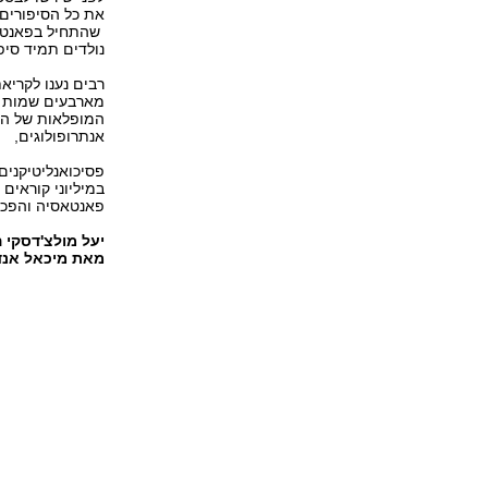
את כל הסיפורים
שהתחיל בפאנטסיה
נולדים תמיד סיפ
רבים נענו לקריא
מארבעים שמות חד
המופלאות של הסי
אנתרופולוגים,
פסיכואנליטיקנים 
במיליוני קוראים
פאנטאסיה והפכו 
יעל מולצ'דסקי 
מאת מיכאל אנד