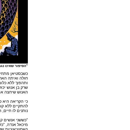
"הסיפור שאינו נג
כשבסטיאן מתחיל
חולה ואיתה האר
ותהפוך ללא כלו
שרק בן אנוש יכו
האנוש שיחצה את 
כי הקריאה היא כ
להתקיים ללא קור
נותנים לו חיים,
"כששני אנשים קו
מיכאל אנדה, "כ
האסוציאציות שלו