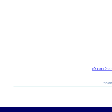
ה? כתבו לנו
ורגמת