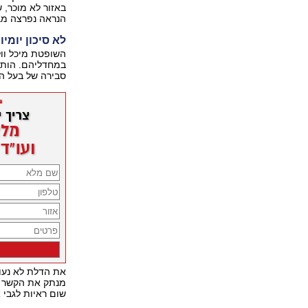
באזור לא מוכר, 
הנראה נפרצה מב
לא סיכון יומיו
השופטת מיכל וו
במחדליהם. הותר
סבירה של בעל הש
את הדלת לא נעול
מנתק את הקשר של
שום ראיות לגבי א