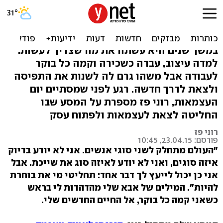
עצמאית בשטח: איך מסע
מסוגל לשנות
במשך שנים היא עשתה את מה שצריך לעשות:
למדה עיצוב, עבדה כשכירה וקמה כל בוקר
לעבודה אבל משהו גרם לה לשנות את התפיסה
ולצאת לדרך חדשה. רגע לפני שמסתיים יום
העצמאות, רוני פז מספרת על המסע שבו
החליטה לצאת לעצמאות ולפתוח עסק
רוני פז
פורסם: 23.04.15, 10:45
"העולם מתחלק לשני סוגי אנשים. אני לא יודע בדיוק
איזה סוגים, ואני לא יודע לאיזה סוג את שייכת. אבל
אני כן יכול לייעץ לך דבר אחד: תחליטי מי את בוחרת
להיות". המילים של אבא שלי מהדהדות לי בראש
כשאני קמה כל בוקר, אל החיים החדשים שלי.