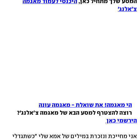
המסע שלך מתחיל כאן,
היכנסי לעמוד מאגמה
צ'אלנג'
הי מאגמה! את שואלת - מאגמה עונה
רוצה להצטרף למסע הבא של מאגמה צ'אלנג'?
הירשמי כאן
אני מחייכת ונזכרת במילים של אמא שלי "כשתגדלי