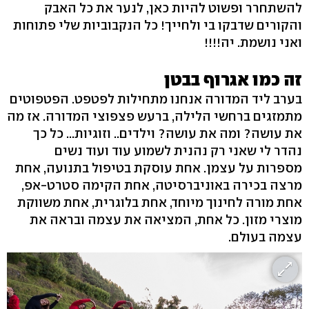
להשתחרר ופשוט להיות כאן, לנער את כל האבק
והקורים שדבקו בי ולחייך! כל הנקבוביות שלי פתוחות
ואני נושמת. יה!!!!
זה כמו אגרוף בבטן
בערב ליד המדורה אנחנו מתחילות לפטפט. הפטפוטים
מתמזגים ברחשי הלילה, ברעש פצפוצי המדורה. אז מה
את עושה? ומה את עושה? וילדים.. וזוגיות... כל כך
נהדר לי שאני רק נהנית לשמוע עוד ועוד נשים
מספרות על עצמן. אחת עוסקת בטיפול בתנועה, אחת
מרצה בכירה באוניברסיטה, אחת הקימה סטרט-אפ,
אחת מורה לחינוך מיוחד, אחת בלוגרית, אחת משווקת
מוצרי מזון. כל אחת, המציאה את עצמה ובראה את
עצמה בעולם.