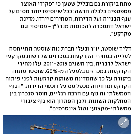
מתח ביקורת גם בובליל, שטען כי "פקידי האוצר
מטפטפים כלכלה חדשה: ככל שיוסיפו יותר מסים על
ענף הבנייה ועל הדירות, המחירים יירדו. מדינת
ישראל התמכרה להכנסות מנדל"ן - ממיסוי וגם
מקרקע".
דליה שוסטר, יו"ר ובעלי חברת נוה שוסטר, התייחסה
לעלייה במחירי הקרקעות במכרזים של רשות מקרקעי
ישראל. לדבריה, בין השנים 2011-2015, עלו מחירי
הקרקעות במכרזים בלמעלה מ-60%. שוסטר מתחה
ביקורת על כך שהמדינה משווקת קרקעות לפני פיתוח
הקרקע ומרוויחה מכפל מס על רוכשי הדירות. "הגוף
הממשלתי זה גוף עם הרבה רגליים, חוסר סנכרון בין
המחלקות השונות, ולכן הפתרון הוא גוף ציבורי
ממשלתי-מקצועי נטול אינטרסים".