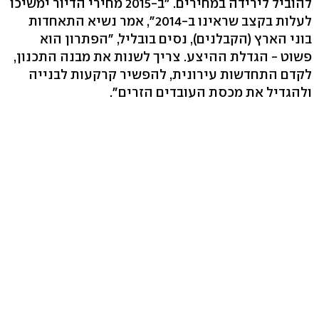
להוביל לירידה במחירים. "ב-2015 מחירי הדיור ימשיכו
לעלות בקצב שראינו ב-2014", אמר נשיא התאחדות
בוני הארץ (הקבלנים), נסים בובליל, "הפתרון הוא
פשוט - הגדלת ההיצע. צריך לשנות את מבנה התכנון,
לקדם התחדשות עירונית, להפשיר קרקעות לבנייה
ולהגדיל את מכסת העובדים הזרים".