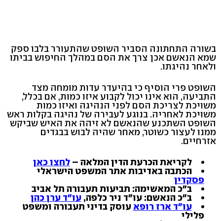
בשורה התחתונה הסביר השופט שהתעורר בלבו ספק
שמא הנאשם אכן צרך את הסם במהלך החיפוש בביתו
ולאחר נהיגתו.
השופט פרי הוסיף כי בהיעדר עדות מומחה מצד
התביעה, הוא אינו יכול לקבוע איזו כמות, אם בכלל,
משויכת לצריכת הסם לפני הנהיגה ואיזו כמות
משויכת לאחריה. בנוגע לעבירה של נהיגה בקלות ראש
השופט השתכנע שהנאשם לא זיהה את האיש שביקש
ממנו לעצור כשוטר, מאחר שהיה לבוש בבגדים
אזרחיים.
לקריאת הכרעת הדין המלאה –
לחצו כאן
הכתבה באדיבות אתר המשפט הישראלי
פסקדין
ב"כ המאשימה: תביעות תעבורה תל אביב
ב"כ הנאשם: עו"ד ניר כלפה,
עו"ד ערן כהן
עו"ד ארז רופא
עוסק בדיני תעבורה ומשפט
פלילי