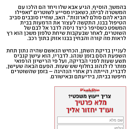
בהמשך, הוסיף, הגיע אבא שלו ויחד הם הלכו עם
המשטרה לביתו, כשאביו מסייע לשוטרים "ואפילו
הביא להם סולם לארונות". האב, שחייו סובבים סביב
הטיפול בבנו, התקשה לעצור את הדמעות בבית
המשפט כשסיפר כיצד ניסה לדבר אל לבם של
השוטרים, לאחר שבעקבות שיחת טלפון משכן הוא רץ
לראות מה קורה והבחין בבנו אזוק בתוך רכב.
לעניין בדיקת השתן, הכחיש הנאשם שהיה נתון תחת
השפעת הסם בזמן שנהג. לדבריו, הוא עישן קנביס
תשע שעות לפני הבדיקה, ועל פי הרישיון הרפואי
מותר לו לנהוג בחלוף שש שעות. הפעם הבאה שעישן,
לדבריו, הייתה רק אחרי הנהיגה – בזמן שהשוטרים
חיפשו בביתו, בידיעתם ובאישורם.