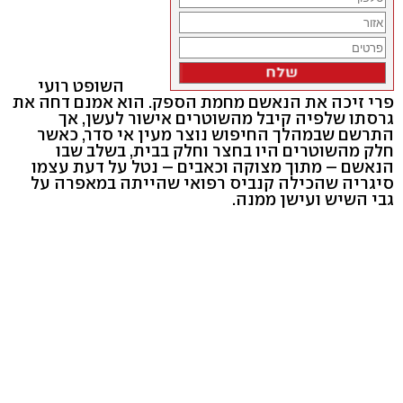
השופט רועי
פרי זיכה את הנאשם מחמת הספק. הוא אמנם דחה את
גרסתו שלפיה קיבל מהשוטרים אישור לעשן, אך
התרשם שבמהלך החיפוש נוצר מעין אי סדר, כאשר
חלק מהשוטרים היו בחצר וחלק בבית, בשלב שבו
הנאשם – מתוך מצוקה וכאבים – נטל על דעת עצמו
סיגריה שהכילה קנביס רפואי שהייתה במאפרה על
גבי השיש ועישן ממנה.