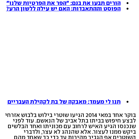
הורים תבעו את בנם: "הפר את הפרטיות שלנו"
הפוסט וההתאבדות: האם יש עילה ללשון הרע?
תנו לי מעמד: מאבקה של בת לקהילת העבריים
בוקר אחד במאי 2014 הגיעו שוטרי בילוש בלבוש אזרחי
לבצע חיפוש בביתו בתל אביב של הנאשם. עוד לפני
שנכנסו הגיע האיש לרחוב עם מכוניתו ואחד הבלשים
ביקש ממנו לעצור. אלא שהנהג לא עצר, ולדברי
השוטרים אף הגביר מהירות עד כדי כך שאחד מהם