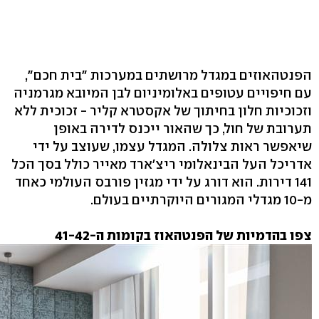
הפנטהאוזים במגדל מרושתים במערכות "בית חכם",
עם חיפויים עטופים באלומיניום לבן המיובא מגרמניה
וזכוכיות חלון בחיתוך של אקסטרא קליר - זכוכית ללא
תערובת של חול, כך שהאור ייכנס לדירה באופן
שיאפשר ראות צלולה. המגדל עצמו, שעוצב על ידי
אדריכל העל הבינאלומי ריצ'ארד מאייר כולל בסך הכל
141 דירות. הוא דורג על ידי מגזין פורבס העולמי כאחד
מ-10 מגדלי המגורים היוקרתיים בעולם.
צפו בהדמיות של הפנטהאוז בקומות ה-41-42