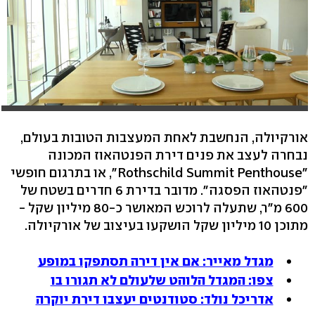
אורקיולה, הנחשבת לאחת המעצבות הטובות בעולם,
נבחרה לעצב את פנים דירת הפנטהאוז המכונה
"Rothschild Summit Penthouse", או בתרגום חופשי
"פנטהאוז הפסגה". מדובר בדירת 6 חדרים בשטח של
600 מ"ר, שתעלה לרוכש המאושר כ-80 מיליון שקל -
מתוכן 10 מיליון שקל הושקעו בעיצוב של אורקיולה.
מגדל מאייר: אם אין דירה תסתפקו במופע
צפו: המגדל הלוהט שלעולם לא תגורו בו
אדריכל נולד: סטודנטים יעצבו דירת יוקרה