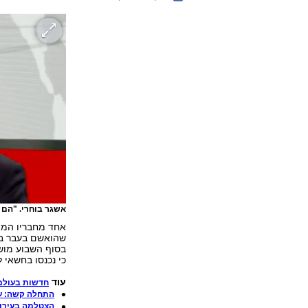
אשגר בוחרי. "הם ג
אחד מחבריו המייס
שהואשם בעבר בה
בסוף השבוע מוש
כי נכנסו בחשאי לב
עוד
חדשות בעולם
התחלה קשה: על
הצטלמה בעירו