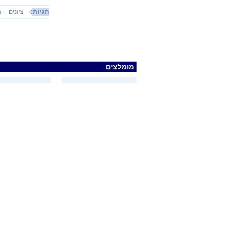
תגיות:
ציונים
מ
מומלצים