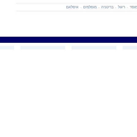
וסד
ריגול
בריטניה
מוסלמים
איסלאם