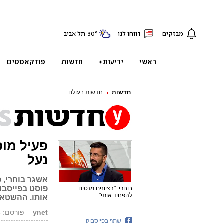
חדשות
חדשות בעולם
פעיל מוס
נעל
אשגר בוחרי, 
פוסט בפייסבוק
בוחרי. "הציונים מנסים
להפחיד אותי"
אותו. ההשטאג
ynet
פורסם: 14.06.15, 18:24
שתף בפייסבוק