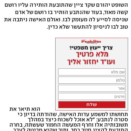
השופט יהורם שקד ציין שהתובעת הותירה עליו רושם
קשה מאוד, בעוד שהנתבע הותיר בו רושם של אדם
שניסה לסייע לה מעומק לבו. ואולם האישה ניתבה את
טוב לבו לניסיון להתעשר שלא כדין.
הוא תיאר את
תחושתו למשמע עדות האישה, שהודתה בדיון כי
סטרה לנתבע: "לא אוכל לשכוח כיצד במהלך
תשובותיה אלו וחרף המעשה החמור שעשתה, בחרה
התובעת להציג חיוך רחב, ותוך שהיא מביטה לעבר