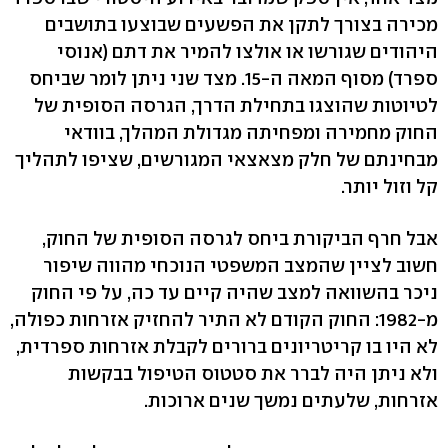
מכירה בצורך לתקן את הפשעים שבוצעו בתושבים
היהודים שגורשו או אולצו להמיר את דתם (אנוסי
ספרד) מסוף המאה ה-15. מצד שני ניתן לומר שביחס
לטיוטות שהוצגו בתחילת הדרך, הגרסה הסופית של
החוק מחמירה ומפחיתה מגדולת המהלך, בוודאי
מבחינתם של חלק מצאצאי המגורשים, שציפו לתהליך
קל וזול יותר.
אבל חרף הביקורת ביחס לגרסה הסופית של החוק,
חשוב לציין שהמצב המשפטי הנוכחי מהווה שיפור
ניכר בהשוואה למצב שהיה קיים עד כה, על פי החוק
מ-1982: החוק הקודם לא התיר להחזיק אזרחות כפולה,
לא היו בו קריטריונים ברורים לקבלת אזרחות ספרדית,
ולא ניתן היה לברר את סטטוס הטיפול בבקשות
אזרחות, שלעתים נמשך שנים ארוכות.