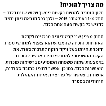
מה צריך להוכיח?
חלון הזמנים להגשת בקשות יימשך שלוש שנים בלבד –
החל מ-1 באוקטובר 2015 – ולכן ככל הנראה ניתן יהיה
להגיש כל בקשה פעם אחת בלבד.
החוק מציין שני קריטריונים מרכזיים לקבלת
האזרחות: הוכחה שהמבקש הוא צאצא למגורשי ספרד,
והוכחת היותו בעל זיקה חזקה לתרבות ספרד. את
הקשר המשפחתי למגורשי ספרד אפשר להוכיח
באמצעות שמות משפחה המופיעים ברשימות מוכרות
ומאושרות בלבד. כמו כן, אפשר להציג כתובה ספרדית,
אישור רב ואישור של פדרציית איחוד הקהילות
היהודיות בספרד.