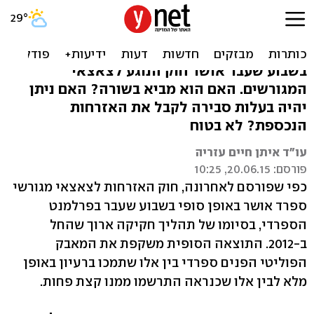
זיקה, שפה וטיסה. כך תשיגו
אזרחות ספרדית?
בשבוע שעבר אושר חוק הנוגע לצאצאי
המגורשים. האם הוא מביא בשורה? האם ניתן
יהיה בעלות סבירה לקבל את האזרחות
הנכספת? לא בטוח
עו"ד איתן חיים עזריה
פורסם: 20.06.15, 10:25
כפי שפורסם לאחרונה, חוק האזרחות לצאצאי מגורשי
ספרד אושר באופן סופי בשבוע שעבר בפרלמנט
הספרדי, בסיומו של תהליך חקיקה ארוך שהחל
ב-2012. התוצאה הסופית משקפת את המאבק
הפוליטי הפנים ספרדי בין אלו שתמכו ברעיון באופן
מלא לבין אלו שכנראה התרשמו ממנו קצת פחות.