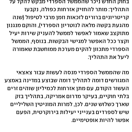
בחוק החדש ניכר שהממשל הספרדי מבקש להקל על
התהליך: מותר להחזיק אזרחות כפולה, נקבעו
קריטריונים ברורים לזכאות וזמן מרבי לטיפול (שנה
מהגעת בקשה מלאה לנוטריון הספרדי), והוקם מנגנון
מתוקצב שאמור לאפשר לממשל להעניק שירות יעיל
וקצר ככל האפשר למגישי הבקשות. בנוסף, הממשל
הספרדי מתכוון להקים מערכת ממוחשבת שאמורה
ליעל את התהליך.
מה שהממשל הספרדי מנסה לעשות עבור צאצאי
המגורשים דומה לתהליך דומה שבוצע במדינה באמצע
העשור הקודם, עם מתן אזרחות לכמיליון שוהים זרים
בלתי חוקיים, בעיקר מדרום אמריקה, בתהליך בזק
שארך כשלוש שנים. לכן, למרות המוניטין השליליים
שיש לספרדים בענייני יעילות בירוקרטית, הפעם
אפשר להיות אופטימיים.