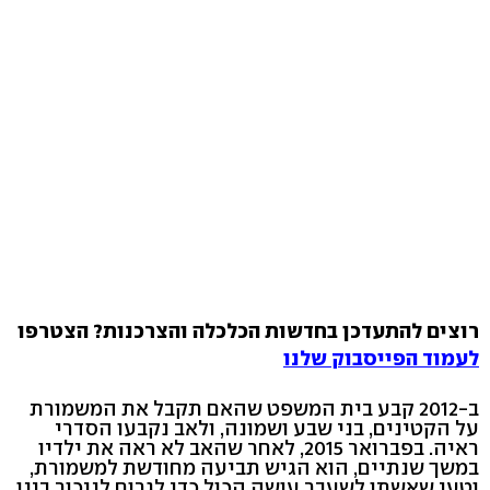
רוצים להתעדכן בחדשות הכלכלה והצרכנות? הצטרפו
לעמוד הפייסבוק שלנו
ב-2012 קבע בית המשפט שהאם תקבל את המשמורת
על הקטינים, בני שבע ושמונה, ולאב נקבעו הסדרי
ראיה. בפברואר 2015, לאחר שהאב לא ראה את ילדיו
במשך שנתיים, הוא הגיש תביעה מחודשת למשמורת,
וטען שאשתו לשעבר עושה הכול כדי לגרום לניכור בינו