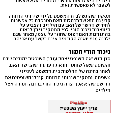
הילדים היא לראות את שני ההורים, אלא שאשתו
לשעבר לא מאפשרת זאת.
תסקיר שהוגש לבית המשפט על ידי שירותי הרווחה
קבע גם הוא שהתנהלות האם מטרפדת כל אפשרות
לחידוש הקשר של האב עם הילדים והצביע על
היווצרות ניכור הורי. לפי התסקיר ניתן לראות
בהתנהגות האם דפוס שחוזר על עצמו, מאחר שגם
ילדיה מנישואיה הקודמים אינם בקשר עם אביהם.
ניכור הורי חמור
סגן הנשיאה השופט יצחק ענבר, השופטת יהודית שבח
והשופט שאול שוחט דחו את הערעור שהגישה האם.
לאחר בחינה של החלטות בית המשפט לענייני
משפחה, ותסקיר שירותי הרווחה, קיבלו השופטים את
הרושם שהיא אכן יצרה ניכור הורי בדרגה חמורה אצל
הילדים.