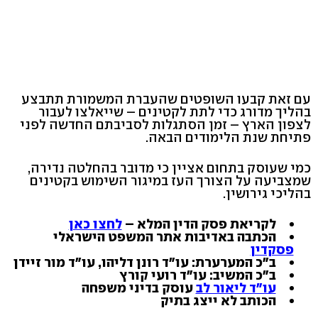
עם זאת קבעו השופטים שהעברת המשמורת תתבצע
בהליך מדורג כדי לתת לקטינים – שייאלצו לעבור
לצפון הארץ – זמן הסתגלות לסביבתם החדשה לפני
פתיחת שנת הלימודים הבאה.
כמי שעוסק בתחום אציין כי מדובר בהחלטה נדירה,
שמצביעה על הצורך העז במיגור השימוש בקטינים
בהליכי גירושין.
לקריאת פסק הדין המלא –
לחצו כאן
הכתבה באדיבות אתר המשפט הישראלי
פסקדין
ב"כ המערערת: עו"ד רונן דליהו, עו"ד מור זיידן
ב"כ המשיב: עו"ד רועי קורץ
עו"ד ליאור לב
עוסק בדיני משפחה
הכותב לא ייצג בתיק