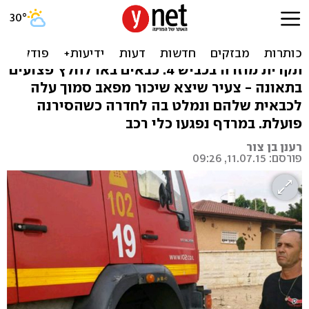
מרדף לילי: שיכור גנב כבאית
ונמלט לחדרה
תקרית מוזרה בכביש 4: כבאים באו לחלץ פצועים
בתאונה - צעיר שיצא שיכור מפאב סמוך עלה
לכבאית שלהם ונמלט בה לחדרה כשהסירנה
פועלת. במרדף נפגעו כלי רכב
רענן בן צור
פורסם: 11.07.15, 09:26