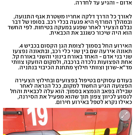
אדום - והגיע עד לחדרה.
לאורך כל הדרך דלקה אחריו משטרת אגף התנועה,
ובמהלך המרדף היא פגעה בכלי רכב. בסופו של דבר
נבלם הצעיר לאחר שפגע במעקה בטיחות. לפי החשד
הוא היה שיכור כשגנב את הכבאית.
האירוע החל בסמוך לצומת הגן הקסום בכביש 4.
תאונה אירעה שם בין שני כלי רכב, ובתאונה נפצעו
שני בני אדם - האחד באורח בינוני והשני באורח קל.
אחת הפצועות נלכדה ברכבה, ולמקום הוזעקו צוותי
מד"א-שרון וצוותי חילוץ מתחנת הכיבוי בנתניה.
בעודם עסוקים בטיפול בפצועים ובחילוץ הצעירה
הפצועה הגיע החשוד למקום, ככל הנראה לאחר
שבילה בפאב הנמצא בסמוך. הוא עלה לכבאית והחל
לנסוע לכיוון צפון תוך שהוא מפעיל את הסירנה,
כאילו נקרא לטפל באירוע חירום.