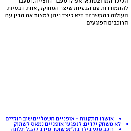
הכיכר המרוצפת או אפילו מעבר החצייה. ומעבר
להתמודדות עם הבעיות שיצר המחוקק, אחת הבעיות
העולות בהקשר זה היא כיצד ניתן למצות את הדין עם
הרוכבים הפוגעים.
אושרו התקנות - אופניים חשמליים שוב חוקיים
לא משחק ילדים: לנפגעי אופניים נמאס לשתוק
רוכב פגע בילד בת"א; שוטר סירב לקבל תלונה