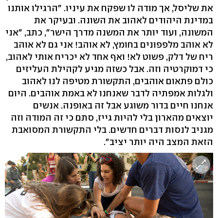
את שליסל, אך מודה לו שפקח את עיניו. "הרגילו אותנו
במדינת היהודים לאהוב את השונה. ובעיקר את
המשונה, ועוד יותר את המשנה מדרך הישר", כתב, "אני
לא אוהב מלפפונים בחומץ, לא אוהב! אני גם לא אוהב
ריח של דלק, פשוט לא! ואף אחד לא יכריח אותי לאהוב,
כי דמוקרטיה וזה. אבל כשזה מגיע לקהילת העליזים
כולם פתאום אוהבים, התקשורת מטיפה לנו לאהוב
ולגלות אמפתיה לדבר שאנחנו לא באמת אוהבים. היום
אנחנו חיים בדור משוגע אבל זה באופנה. אנשים
יוצאים מהארון בלי להיות גייז, סתם כי זה המודה וזה
מגניב לנסות דברים חדשים. בלי התקשורת המסואבת
הזאת המצב היה יותר יציב".