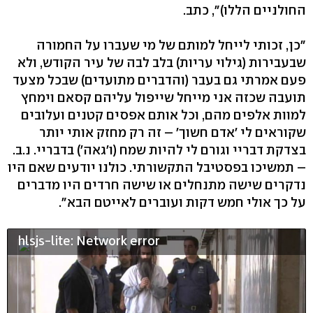
החולניים הללו)", כתב.
"כן, זכותי לייחל למותם של מי שעברו על החמורה
שבעבירות (גילוי עריות) בלב לבה של עיר הקודש, ולא
פעם אמרתי גם בעבר (והדברים מתועדים) שבכל מצעד
תועבה שכזה אני מייחל שייפול עליהם קסאם וימחץ
למוות אלפים מהם, וכל אותם אפסים קטנים ועלובים
שקוראים לי 'אדם חשוך' – זה רק מחזק אותי יותר
בצדקת דבריי וגורם לי להיות שמח (ו'גאה') בדבריי. נ.ב.
– תמשיכו בפסטיבל התקשורתי. כולנו יודעים שאם היו
נדקרים שישה מתנחלים או שישה חרדים היו מדברים
על כך אולי חמש דקות ועוברים לאייטם הבא".
hlsjs-lite: Network error