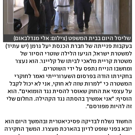
שליסל היום בבית המשפט (צילום: אלי מנדלבאום)
בעקבות פנייתה של חברת הכנסת יעל גרמן (יש עתיד)
למשטרת ישראל, הגיעו הלילה שוטרי הסיור של
משטרת קריית מלאכי לביתו של קליינר. הוא נעצר
ומחשבו הנייח נתפס על ידי השוטרים.
בחקירתו הודה בפרסום השערורייתי ואמר לחוקרי
המשטרה כי "למרות שזה לא חוקי, אני לא יכול לקבל
על עצמי את החוק שאוסר להסית נגד הומואים". הוא
הוסיף: "אני אמשיך בהסתה נגד הקהילה. החלום שלי
זה להיות מפורסם".
החשוד נשלח לבדיקה פסיכיאטרית ובהמשך היום הוא
יובא בפני שופט לדיון בהארכת מעצרו. המשך החקירה