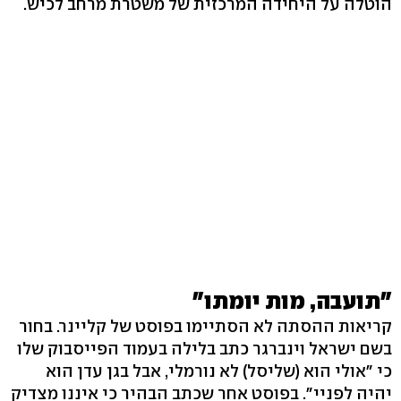
הוטלה על היחידה המרכזית של משטרת מרחב לכיש.
"תועבה, מות יומתו"
קריאות ההסתה לא הסתיימו בפוסט של קליינר. בחור
בשם ישראל וינברגר כתב בלילה בעמוד הפייסבוק שלו
כי "אולי הוא (שליסל) לא נורמלי, אבל בגן עדן הוא
יהיה לפניי". בפוסט אחר שכתב הבהיר כי איננו מצדיק