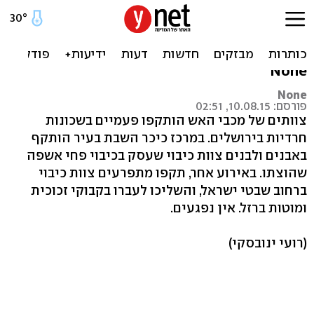
שני מקרי תקיפה של כבאים
בשכונות חרדיות בירושלים
None
None
פורסם: 10.08.15, 02:51
צוותים של מכבי האש הותקפו פעמיים בשכונות
חרדיות בירושלים. במרכז כיכר השבת בעיר הותקף
באבנים ולבנים צוות כיבוי שעסק בכיבוי פחי אשפה
שהוצתו. באירוע אחר, תקפו מתפרעים צוות כיבוי
ברחוב שבטי ישראל, והשליכו לעברו בקבוקי זכוכית
ומוטות ברזל. אין נפגעים.
(רועי ינובסקי)