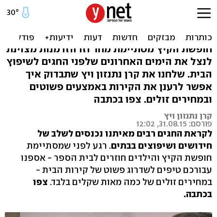
לקראת החגים: לצבוע את
הבית בקלות ובזול
חופשת הקיץ מסתיימת מחר וזו הזדמנות מצוינת
לנצל את הימים האחרונים שלפני החגים לשיפוץ
הבית. שלחנו את קרן נתנזון ויץ שתבדוק איך
אפשר לרענן את הקירות באמצעים פשוטים
ובמחירים זולים. צפו בכתבה
קרן נתנזון ויץ
פורסם: 31.08.15, 12:02
לקראת החגים רבים מאיתנו נכנסים לשלב של
חידושים ושיפוצים בבתים
. רגע לפני שמסתיימת
חופשת הקיץ והילדים חוזרים לבית הספר - אספנו
עבורכם טיפים לשדרוג פשוט של קירות הבית -
במחירים זולים של כמה מאות שקלים בלבד.
צפו
בכתבה.