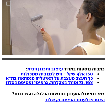
כתבות נוספות במדור
עיצוב ותכנון הבית
:
hlsjs-lite: Network error
150 אלף שקל - ויש לכם בית ממכולות
כך תעצב מעצבת על מאיטליה פנטהאוז בת"א
צפו: בלוטות' במקלחת, גרפיטי ופסיפס בסלון
>>> רוצים להתעדכן בחדשות הכלכלה והצרכנות?
הצטרפו לעמוד הפייסבוק שלנו