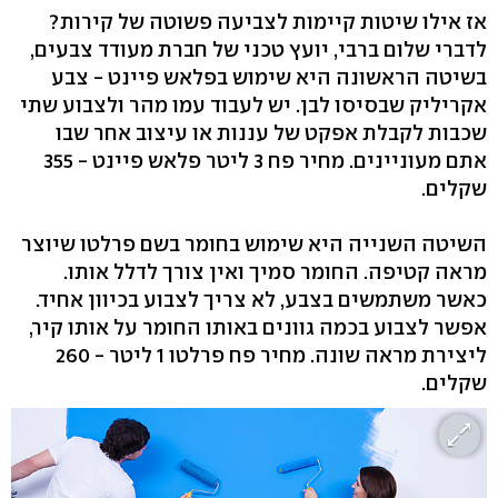
אז אילו שיטות קיימות לצביעה פשוטה של קירות?
לדברי שלום ברבי, יועץ טכני של חברת מעודד צבעים,
בשיטה הראשונה היא שימוש בפלאש פיינט - צבע
אקריליק שבסיסו לבן. יש לעבוד עמו מהר ולצבוע שתי
שכבות לקבלת אפקט של עננות או עיצוב אחר שבו
אתם מעוניינים. מחיר פח 3 ליטר פלאש פיינט - 355
שקלים.
השיטה השנייה היא שימוש בחומר בשם פרלטו שיוצר
מראה קטיפה. החומר סמיך ואין צורך לדלל אותו.
כאשר משתמשים בצבע, לא צריך לצבוע בכיוון אחיד.
אפשר לצבוע בכמה גוונים באותו החומר על אותו קיר,
ליצירת מראה שונה. מחיר פח פרלטו 1 ליטר - 260
שקלים.