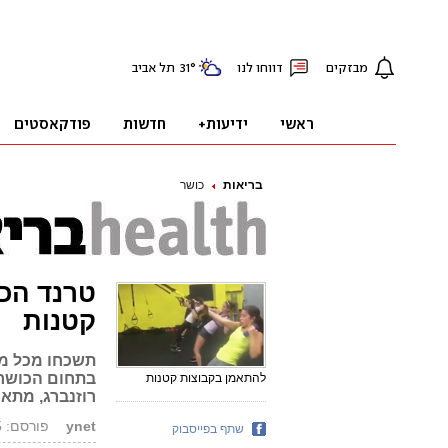
בריאות
כושר
קטנות
תשכחו מכל מה
בתחום הכושר ה
להתאמן בקבוצות קטנות
רוזנברג, מתארח באולפן
ynet
פורסם: 27.08.15, 13:22
שתף בפייסבוק