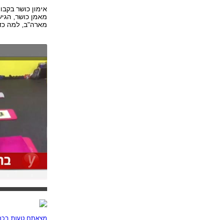
אימון כושר בקבו
מארה"ב, למה כד
מצאתם טעות בכתב