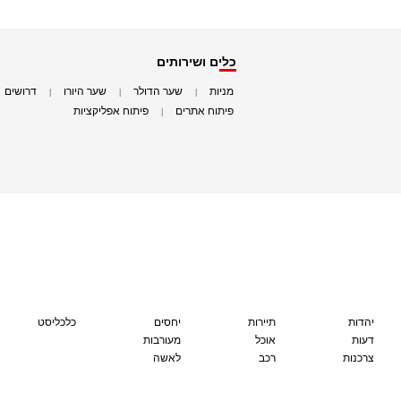
כלים ושירותים
מניות
שער הדולר
שער היורו
דרושים
|
|
|
|
פיתוח אתרים
פיתוח אפליקציות
|
|
יהדות
תיירות
יחסים
כלכליסט
דעות
אוכל
מעורבות
צרכנות
רכב
לאשה