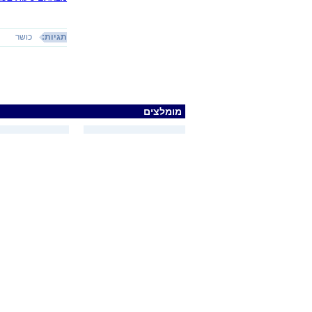
תגיות:
כושר
מומלצים