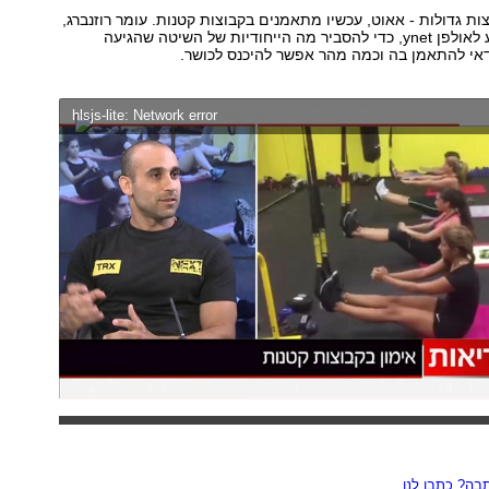
צות גדולות - אאוט, עכשיו מתאמנים בקבוצות קטנות. עומר רוזנברג,
מאמן כושר, הגיע לאולפן ynet, כדי להסביר מה הייחודיות של השיטה שהגיעה
אי להתאמן בה וכמה מהר אפשר להיכנס לכושר.
hlsjs-lite: Network error
ה? כתבו לנו