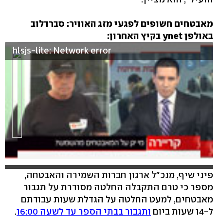
מאבטחים חשופים לפגעי מזג האוויר: סברדלוב
באולפן ynet בקיץ האחרון:
hlsjs-lite: Network error
פיני שיף, מנכ"ל ארגון חברות השמירה והאבטחה,
מספר כי טרם התקבלה החלטה מסודרת על תגבור
מאבטחים, למעט החלטה על הגדלת שעות עבודתם
ל-14 שעות ביום
ותגבור בבתי הספר עד לשעה 16:00
.