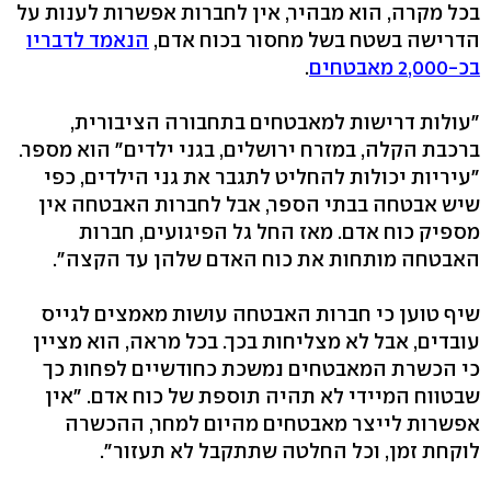
בכל מקרה, הוא מבהיר, אין לחברות אפשרות לענות על
הדרישה בשטח בשל מחסור בכוח אדם,
הנאמד לדבריו
בכ-2,000 מאבטחים
.
"עולות דרישות למאבטחים בתחבורה הציבורית,
ברכבת הקלה, במזרח ירושלים, בגני ילדים" הוא מספר.
"עיריות יכולות להחליט לתגבר את גני הילדים, כפי
שיש אבטחה בבתי הספר, אבל לחברות האבטחה אין
מספיק כוח אדם. מאז החל גל הפיגועים, חברות
האבטחה מותחות את כוח האדם שלהן עד הקצה".
שיף טוען כי חברות האבטחה עושות מאמצים לגייס
עובדים, אבל לא מצליחות בכך. בכל מראה, הוא מציין
כי הכשרת המאבטחים נמשכת כחודשיים לפחות כך
שבטווח המיידי לא תהיה תוספת של כוח אדם. "אין
אפשרות לייצר מאבטחים מהיום למחר, ההכשרה
לוקחת זמן, וכל החלטה שתתקבל לא תעזור".