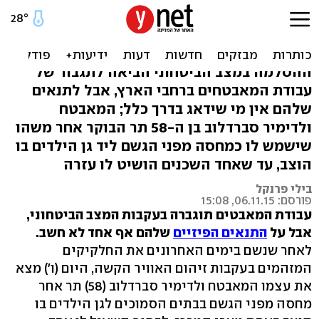
עבודת המאבטחים תוגברה -
אך מה עם התנאים?
ההסלמה במצב הביטחוני הביאה לתגבור של
עבודת המאבטחים ברחבי הארץ, אבל לתנאים
שלהם אין מי שידאג בדרך כלל; המאבטח
ולדימיר סברדלוב בן ה-58 תר הבוקר אחר משהו
שישמש לו כמחסה מפני הגשם ליד גן הילדים בו
הוצב, עד שאחד השכנים הושיט לו עזרה
בילי פרנקל
פורסם: 06.11.15, 15:08
עבודת המאבטים תוגברה בעקבות המצב הביטחוני,
אבל על
התנאים הפיזיים
שלהם
אף אחד לא חשב.
לאחר שנשם בימים האחרונים את החלקיקים
המזהמים בעקבות זיהום האוויר הקשה, היום (ו') מצא
את עצמו המאבטח ולדימיר סברדלוב (58) תר אחר
מחסה מפני הגשם בבתים הסמוכים לגן הילדים בו