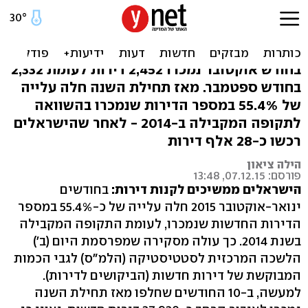
הלמ"ס: עלייה במכירת דירות
באוקטובר
בחודש אוקטובר נמכרו 2,452 דירות לעומת 2,332
בחודש ספטמבר. מאז תחילת השנה חלה עלייה
של 55.4% במספר הדירות שנמכרו בהשוואה
לתקופה המקבילה ב-2014 - לאחר שהישראלים
רכשו כ-28 אלף דירות
הילה ציאון
פורסם: 07.12.15, 13:48
הישראלים ממשיכים לקנות דירות:
בחודשים
ינואר-אוקטובר 2015 חלה עלייה של כ-55.4% במספר
הדירות החדשות שנמכרו, לעומת התקופה המקבילה
בשנת 2014. כך עולה מסקירה שמפרסמת היום (ב')
הלשכה המרכזית לסטטיסטיקה (הלמ"ס) לגבי הכמות
המבוקשת של דירות חדשות (הביקושים לדירות).
למעשה, ב-10 החודשים שחלפו מאז תחילת השנה