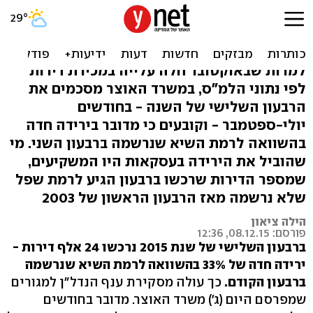
האוצר: צניחה של 33% בקניית
דירות ברבעון
למרות שבאוקטובר חלה עלייה במכירת דירות
לפי נתוני הלמ"ס, במשרד האוצר מסכמים את
הרבעון השלישי של השנה - בחודשים
יולי-ספטמבר - וקובעים כי מדובר בירידה חדה
בהשוואה לרמת השיא שנרשמה ברבעון השני. מי
שהוביל את הירידה בעסקאות היו המשקיעים,
שמספר הדירות שרכשו ברבעון הגיע לרמת שפל
שלא נרשמה מאז הרבעון הראשון של 2003
הילה ציאון
פורסם: 08.12.15, 12:36
ברבעון השלישי של שנת 2015 נרכשו 24 אלף דירות -
ירידה חדה של 33% בהשוואה לרמת השיא שנרשמה
ברבעון הקודם.
כך עולה מסקירת ענף הנדל"ן למגורים
שמפרסם היום (ג') משרד האוצר. מדובר בחודשים