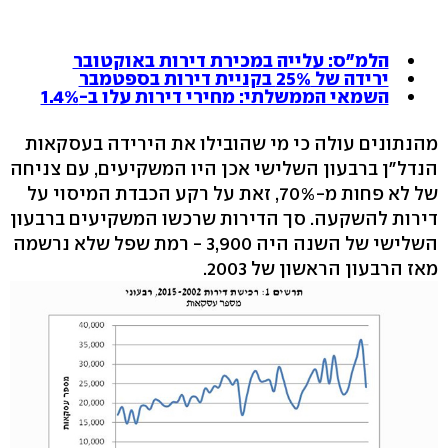
הלמ"ס: עלייה במכירת דירות באוקטובר
ירידה של 25% בקניית דירות בספטמבר
השמאי הממשלתי: מחירי דירות עלו ב-1.4%
מהנתונים עולה כי מי שהובילו את הירידה בעסקאות
הנדל"ן ברבעון השלישי אכן היו המשקיעים, עם צניחה
של לא פחות מ-70%, זאת על רקע הכבדת המיסוי על
דירות להשקעה. סך הדירות שרכשו המשקיעים ברבעון
השלישי של השנה היה 3,900 - רמת שפל שלא נרשמה
מאז הרבעון הראשון של 2003.