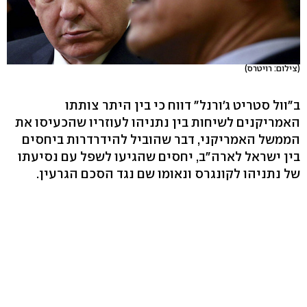
(צילום: רויטרס)
ב"וול סטריט ג'ורנל" דווח כי בין היתר צותתו
האמריקנים לשיחות בין נתניהו לעוזריו שהכעיסו את
הממשל האמריקני, דבר שהוביל להידרדרות ביחסים
בין ישראל לארה"ב, יחסים שהגיעו לשפל עם נסיעתו
של נתניהו לקונגרס ונאומו שם נגד הסכם הגרעין.