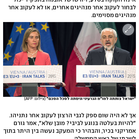
לבחור לעקוב אחר מנהיגים אחרים, או לא לעקוב אחר
מנהיגים מסוימים.
"ישראל צותתה למו"מ הגרעיני וניסתה לסכל הסכם"
(צילום: AFP)
אך לא היה שום ספק לגבי הרצון לעקוב אחר נתניהו.
"להיות בעלטה בנוגע לביבי? מובן שלא", אמר גורם
אמריקני בכיר, והבהיר כי המעקב נעשה בין היתר בתוך
לשכתו של ראש הממשלה.