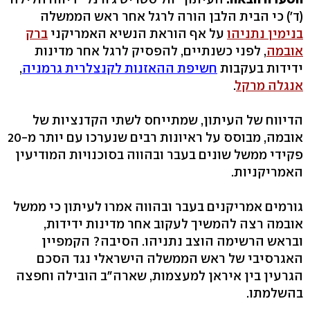
(ד') כי הבית הלבן הורה לרגל אחר ראש הממשלה
בנימין נתניהו
על אף הוראת הנשיא האמריקני
ברק
אובמה
, לפני כשנתיים, להפסיק לרגל אחר מדינות
ידידות בעקבות
חשיפת ההאזנות לקנצלרית גרמניה
,
אנגלה מרקל
.
הדיווח של העיתון, שמתייחס לשתי הקדנציות של
אובמה, מבוסס על ראיונות רבים שנערכו עם יותר מ-20
פקידי ממשל שונים בעבר ובהווה בסוכנויות המודיעין
האמריקניות.
גורמים אמריקנים בעבר ובהווה אמרו לעיתון כי ממשל
אובמה רצה להמשיך לעקוב אחר מדינות ידידות,
ובראש הרשימה הוצב נתניהו. הסיבה? הקמפיין
האגרסיבי של ראש הממשלה הישראלי נגד הסכם
הגרעין בין איראן למעצמות, שארה"ב הובילה וחפצה
בהשלמתו.