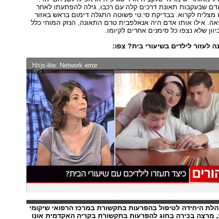
דם שבעקבות תאונת דרכים קלה עם רכבו, גילה להפתעתו לאחר
ו מצליח לקרוא. בבדיקת סי.טי פשוטה התגלה דימום בראש באזור
ה. אילו אותו אדם היה אנאלפבית טרם התאונה, הנזק המוחי כלל
וון שלא נצפו כל סימנים אחרים לקיומו.
ה לעזור לילדים בשיעורי בית? צפו:
hlsjs-lite: Network error
לת היחידה לטיפול בהפרעות בתקשורת במרכז הרפואי שיקומי
 מרצה בכירה בחוג להפרעות בתקשורת בקריה האקדמית אונו