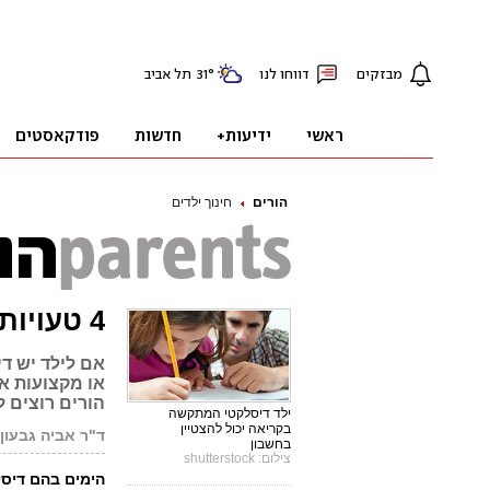
הורים
חינוך ילדים
4 טעויות של הורים לילדים דיסלקטים
אם לילד יש ד
או מקצועות א
הורים רוצים 
ילד דיסלקטי המתקשה
בקריאה יכול להצטיין
ד"ר אביה גבעון
בחשבון
צילום: shutterstock
הימים בהם דיס