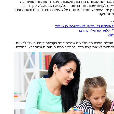
עבור המאובחנים הן רבות ומגוונות. מנגד התפתחה תופעה בה
גים לקויות שונות תחת השם דיסלקציה כשבפועל לא כך הדבר.
ין ימין לשמאל, שנייה מדווחת על שגיאות כתיב חוזרות ונשנות ואחר
מתמטיקה.
:
 הילדים לפייסבוק ולאינסטגרם: כן או לא?
 - ללמד את הילדים לדבר
ים?
שנים הפכה הדיסלקציה שהינה קושי בקריאה ל"מינוח על" לבעיות
הזדמנות לעשות קצת סדר ולהפריך כמה מיתוסים שהתקבעו בחברה.