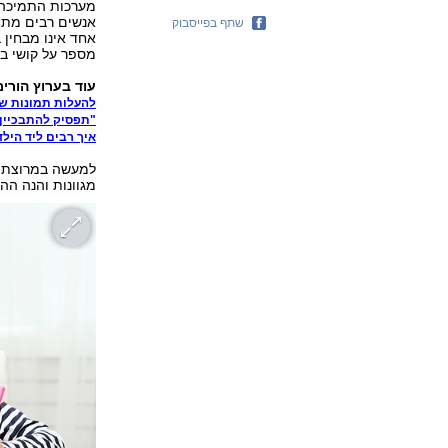
מערכות התמיכה 
אנשים רבים מתיי
שתף בפייסבוק
אחד אינו מבחין ב
מספר על קושי ב
עוד בערוץ הורים
להעלות תמונות של
"תפסיק להתבכיין"
איך רבים ליד הילד
למעשה במרוצת ה
מגוונות והנה ה