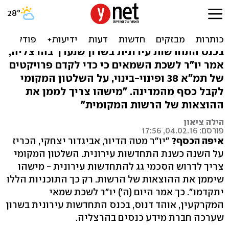
"צריך לדרוש הסכמי גג
להתחדשות עירונית"
בכנס התחדשות עירונית בשרון שנערך בהרצליה,
אמר יו"ר לשכת השמאים כי כדי לקדם פרויקטים
של תמ"א 38 ופינוי-בינוי, על השלטון המקומי
לקבל כסף מהמדינה. "מישהו צריך לממן את
ההוצאות של הרשות המקומית"
הילה ציאון
פורסם: 04.02.16, 17:56
איפה הכסף?
"יו"ר מטה הדיור, אביגדור יצחקי, הכריז
על השנה כשנת התחדשות עירונית. השלטון המקומי
צריך לדרוש הסכמי גג להתחדשות עירונית - מישהו
שיממן את ההוצאות של הרשות. רק כך התוכניות הללו
יתקדמו". כך אמר היום (ה') יו"ר לשכת שמאי
המקרקעין, אוהד דנוס, בכנס התחדשות עירונית בשרון
שערכה חברת מידע כנסים בהרצליה.