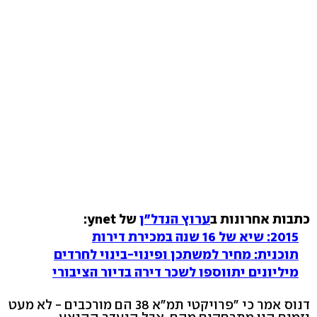
כתבות אחרונות ב
ערוץ הנדל"ן
של ynet:
2015: שיא של 16 שנה במכירת דירות
תוכנית: מחיר למשתכן ופינוי-בינוי לחרדים
מיליונים יתווספו לשכר דירה בדיור הציבורי
דנוס אמר כי "פרויקטי תמ"א 38 הם מורכבים - לא מעט