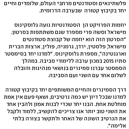
פלשתינאים וסטודנטים מרחבי העולם, שלומדים וחיים
יחד בקיבוץ קטורה שבערבה הדרומית. ​
יוזמות הפרויקט הן הסטודנטיות נועה גלוסקינוס
מישראל וסשה פרי מספרד שגם משתתפות בסרטון.
"הסרטון הזה הוא יוזמה של קבוצת סטודנטים
מישראל, פלסטין, ירדן, גרמניה, פולין, ארצות הברית
וארגנטינה", מספרת גלוסקינוס. ​"למדנו יחד בסימסטר
סתיו 2015 במכון ערבה ללימודי סביבה. במהלך
הסמסטר עברנו סמינרים בנושאי מנהיגות והובלה
לשלום אחד עם השני ועם הסביבה.
דרך הסמינרים והחיים המשותפים יחד בקיבוץ קטורה
למדנו שבכל דיון יש כמה נרטיבים, ושאף פעם אין אמת
מוחלטת אחת. הבנו יחד שכדי לבנות אמון ולהבין אחד
את השני טוב יותר אנו צריכים להקשיב, ללמוד ולקבל
את הנרטיב השונה של האחר ולתקשר בצורה בלתי
אלימה".