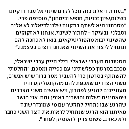
"בעזרת דיאלוג כזה נוכל לקדם שינוי אל עבר דו קיום
בשלום,שיון זכויות, חופש וביטחון", מוסיפה פרי.
"מטרתנו היא לשתף בתקווה שלנו לדיאלוג לא אלים
וסבלני, ובעיקר - לחתור לשינוי. אנחנו לא זקוקים
שהשינוי יבוא מהפוליטיקאים, בואו לא נחכה להם
ונתחיל ליצור את השינוי שאנחנו רוצים בעצמנו."
הסטודנט הערבי ישראלי בילי הייק ערבי ישראלי,
מככב בסרטון כפלשתיני עם כפייה ומסכם: "החלטתי
להשתתף בסרטון כדי להעביר מסר ברור שיש אנשים,
משני הצדדים שאכפת להם מהקונפליקט והיו
מעוניינים להגיע לפתרון, ויש אנשים משני הצדדים
שמאמינים בשלום וחושבים באופן זהה. אני חושב
שהרגע שבו נתחיל לתקשר עם מי שמוגדר שונה
מאיתנו הוא הרגע שנתחיל לראות את הצד השני כחבר
ולא כאויב. פשוט צריך להפסיק לפחד".