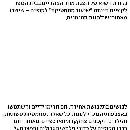
נקודת השיא של הצגת אחר הצהריים בבית הספר
לקופים הייתה "שיעור מתמטיקה" לקופים – שישבו
מאחורי שולחנות קטנטנים,
לבושים בתלבושת אחידה. הם הרימו ידיים והשתמשו
באצבעותיהם כדי לענות על שאלות מתמטיות פשוטות,
והילדים הקטנים צחקקו ומחאו כפיים. מאוחר יותר
רכבו הקופים על כדורי פלסטיק גדולים וקפצו מעל