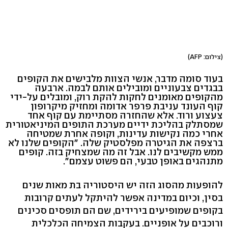
(צילום: AFP)
בעוד סומה מדבר, אנשי הצוות מלבישים את הקופים
בבגדים צבעוניים ומובילים אותם לבמה. ארבעה
מהקופים מאומנים לחקות להקת רוק, ומובלים על-ידי
קוף העונד עניבת פרפר אדומה ומחזיק מיקרופון
צעצוע ורוד. אלא שהחזרה מסתיימת עם קוף אחד
שמסתלק בהליכת ידיים מערכת התופים המיניאטורית
אחרי כמה נקישות עדינות, וקופה אחרת שמטיחה
ברצפה את הגיטרה מפלסטיק שלה. "הקופים שלנו לא
ממש מקשיבים לנו. אבל זה מה שמצחיק בזה. קופים
מתנהגים באופן טבעי, הם פשוט עצמם".
להופעות מהסוג הזה יש היסטוריה בת מאות שנים
בסין, וכיום במדינה אפשר להיתקל לעתים קרובות
בקופים שמופיעים בירידים, שם הם תופסים סכינים
ורוכבים על אופניים. בעקבות הצמיחה הכלכלית