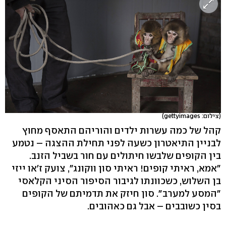
(צילום: gettyimages)
קהל של כמה עשרות ילדים והוריהם התאסף מחוץ
לבניין התיאטרון כשעה לפני תחילת ההצגה – נטמע
בין הקופים שלבשו חיתולים עם חור בשביל הזנב.
"אמא, ראיתי קופים! ראיתי סון ווקונג", צועק ז'או ייזי
בן השלוש, כשכוונתו לגיבור הסיפור הסיני הקלאסי
"המסע למערב". סון חיזק את תדמיתם של הקופים
בסין כשובבים – אבל גם כאהובים.