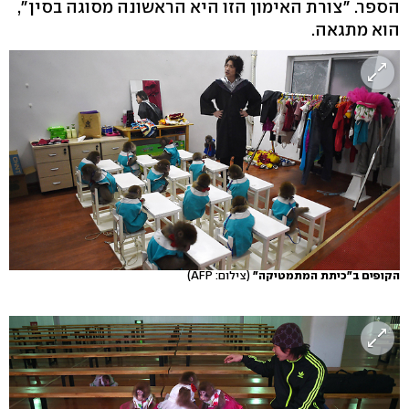
הספר. "צורת האימון הזו היא הראשונה מסוגה בסין",
הוא מתגאה.
הקופים ב"כיתת המתמטיקה"
(צילום: AFP)