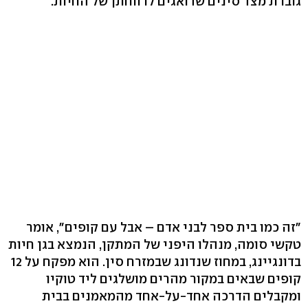
גוברת מצד סינים שדואגים לרווחתן של החיות.
"זה כמו בית ספר לבני אדם – אבל עם קופים", אומר
טקשי סומה, מנהלו היפני של המתקן, הנמצא בגן חיות
בדונגיינג, במחוז שנדונג שבמזרח סין. הוא מפקח על 12
קופים שבאים במקור מהרים מושלגים ליד טוקיו
ומקבלים הדרכה אחד-על-אחד מהמאמנים בבית