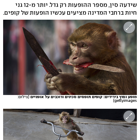
שידעה סין, מספר ההופעות רק גדל. יותר מ-12 גני
חיות ברחבי המדינה מציעים עכשיו הופעות של קופים.
מופע נפוץ בירידים: קופים תופסים סכינים ורוכבים על אופניים
(צילום:
gettyimages)