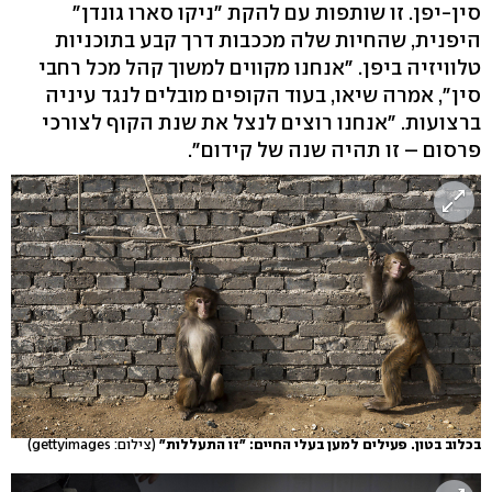
סין-יפן. זו שותפות עם להקת "ניקו סארו גונדן"
היפנית, שהחיות שלה מככבות דרך קבע בתוכניות
טלוויזיה ביפן. "אנחנו מקווים למשוך קהל מכל רחבי
סין", אמרה שיאו, בעוד הקופים מובלים לנגד עיניה
ברצועות. "אנחנו רוצים לנצל את שנת הקוף לצורכי
פרסום – זו תהיה שנה של קידום".
בכלוב בטון. פעילים למען בעלי החיים: "זו התעללות"
(צילום: gettyimages)