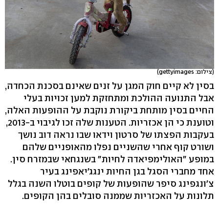
(צילום: gettyimages)
בסין לא קיים חוק המגן על זנים שאינם בסכנת הכחדה,
אבל התנועה ההולכת ומתחזקת למען זכויות בעלי
החיים בסין מותחת ביקורת נוקבת על ההופעות האלה,
וטוענת כי הן אכזריות. הטענות שלה זכו לגיבוי ב-2013,
בעקבות הפצתו של סרטון וידאו שבו נראה דוב נושך
ושורט קוף אחרי שהשניים נפלו מהאופניים שלהם
במופע "האולימפיאדה לחיות" בשנגחאי שבמזרח סין.
אחד מחברי הסגל בגן החיות ינגג'יאפינג בעיר
צ'ונגפינג סיפר שהופעות של קופים בוטלו השנה בגלל
תלונות על האכזריות שממנה סובלים בהן הקופים.