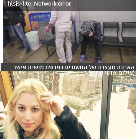
hlsjs-lite: Network error
הארכת מעצרם של החשודים בפרשת מושית פישר
(צילום: מוטי קמחי)