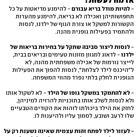
-
להיות מודל בריא עבורם
- להימנע מדיאטות על כל
תחפושותיהן ואכילה לא בריאה, להימנע מהערות
הקשורות למשקל או צורת הגוף של ילדנו, לנסות
ולהתמיד בפעילות גופנית מהנה.
-
לנסות ליצור סביבה שתקל על בחירות בריאות של
ילדנו
- לדאוג למגוון מזונות טעימים ובריאים בבית,
לייצר נורמות של אכילה משפחתית מהנה, לא
ל"היכנס לילד לצלחת", לנסות להפוך את הפעילות
הגופנית לחלק בלתי נפרד מהווי המשפחה.
-
לא להתמקד במשקל גופו של הילד
- לא לשקול אותו
ולא לנסות לשלב אותו בתוכניות להרזיה למיניהן,
לחזק את הילד ביכולתו לזהות את הקודים הטבעיים
שלו לרעב ושובע, לסמוך עליו ולהיענות לו.
-
לעזור לילד לפתח זהות עצמית שאינה נשענת רק על