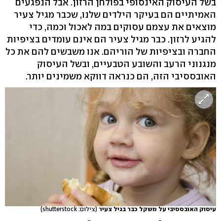
בשל העיסוק האינסופי בפולחן הרזון. אבל הנפגעים
האמיתיים הם בעיקר הילדים שלנו, שכבר מגיל צעיר
מוצאים את עצמם עסוקים במה לאכול וכמה, כדי
להגיע לרזון. כבר מגיל צעיר הם אינם עומדים בציפיות
החברה ובציפיות של הוריהם. אנו משבשים להם את כל
מנגנוני הרעב והשובע הטבעיים, ובשל העיסוק
האובססיבי הזה, הם כנראה דווקא משמינים יותר.
עיסוק האובססיבי על משקל כבר בגיל צעיר
(צילום: shutterstock)