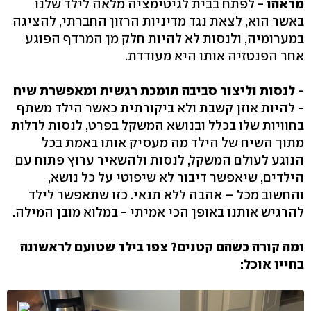
מראהו
- לפתח בבית לגיטימציה מלאה לילד שלנו
באשר הוא, לצאת נגד מדיניות הרזון החברתי, להציגה
במערומיה, ולנסות לא להיות חלק מן המרדף הפוגע
אחר הפנטזיה אותו היא מעודדת.
-
לנסות וליצור סביבה תומכת רגשית ומאפשרת שיח
- להיות אוזן קשבת ולא ביקורתית כאשר הילד משתף
בחוויות שלו בכלל ובנושא המשקל בפרט, לנסות לדלות
מתוך השיח של הילד מה מעסיק אותו באמת בכל
הנוגע לעולם המשקל, לנסות ולהשאיר ערוץ פתוח עם
הילדים, שיאפשר דיבור לא שיפוטי על כל נושא,
והחשוב מכל – אהבה ללא תנאי. כזו שתאפשר לילד
להרגיש אותנו באופן הכי אמיתי - במלוא מובן המילה.
ומה קורה כשהם קטנים? צפו בילד שטועם לראשונה
בחייו אוכל: