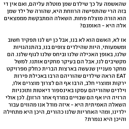
שהאשמה על כך שילדם שמן מוטלת עליהם, ואם אין די
בזה הרי שהתפישה הרווחת היא, שהורה של ילד שמן
הוא הורה מוצלח פחות. השאלה המתבקשת מממצאים
אלה היא - האומנם?
אז לא, האשם הוא לא בנו, אבל כן יש לנו תפקיד חשוב
ומשמעותי, היות שהילדים צופים בנו, בהתנהגויות
שלנו, באופן האכילה שלנו וביחס שלנו לגוף שלנו. הם
מקשיבים לנו, אבל הם בעיקר מחקים אותנו. למשל
מחקר מעניין שנעשה בארצות הברית כחלק מפרויקט
EAT הראה שילדים שהוריהם הרבו באכילת פירות
ירקות ומוצרי חלב, הרבו אף הם לצרוך מוצרים אלו,
וילדים שהוריהם עסקו באינספור דיאטות ותוכניות
הרזיה היו אף הם שבויים במרדף אחר הרזון). לכן אולי
השאלה האמיתית היא - איזה מודל אנו מהווים עבור
ילדינו, ומהי האחריות שלנו כהורים, היכן היא מתחילה
והיכן היא נגמרת?