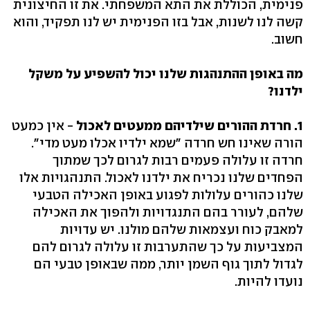
פנימית, הכוללת את התא המשפחתי. את זו החיצונית
קשה לנו לשנות, אבל בזו הפנימית יש לנו תפקיד, והוא
חשוב.
מה באופן ההתנהגות שלנו יכול להשפיע על משקל
ילדנו?
1. חרדת ההורים שילדיהם ממעטים לאכול
- אין כמעט
הורה שאינו חש חרדה "שמא ילדיו אכלו מעט מדי".
חרדה זו עלולה פעמים רבות לגרום לכך שמתוך
הפחדים שלנו נכריח את ילדנו לאכול. התנהגויות אלו
שלנו כהורים עלולות לפגוע באופן האכילה הטבעי
שלהם, לעורר בהם התנגדויות ולהפוך את האכילה
למאבק כוח ועצמאות שלהם מולנו. יש עדויות
המצביעות על כך שהתערבות זו עלולה לגרום להם
לגדול לתוך גוף השמן יותר, ממה שבאופן טבעי הם
נועדו להיות.