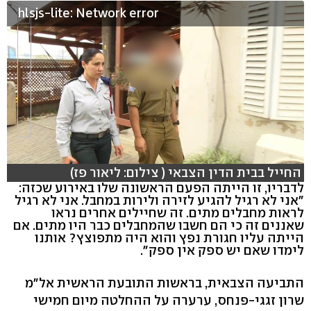
hlsjs-lite: Network error
החייל בבית הדין הצבאי ( צילום: ליאור פז)
לדבריו, זו הייתה הפעם הראשונה שלו באירוע שכזה:
"אני לא רגיל להגיע לזירה ולירות במחבל. אני לא רגיל
לראות מחבלים מתים. זה שחיילים אחרים נראו
שאננים זה כי הם חשבו שהמחבלים כבר היו מתים. אם
הייתה עליו חגורת נפץ והוא היה מתפוצץ? אותנו
לימדו שאם יש ספק אין ספק".
התביעה הצבאית, בראשות התובעת הראשית אל"מ
שרון זגגי-פנחס, ערערה על ההחלטה מיום חמישי