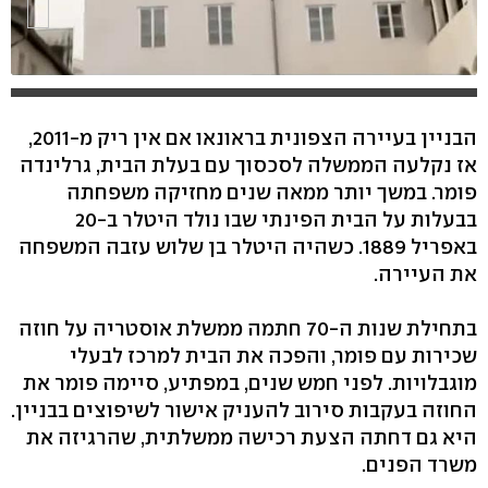
הבניין בעיירה הצפונית בראונאו אם אין ריק מ-2011,
אז נקלעה הממשלה לסכסוך עם בעלת הבית, גרלינדה
פומר. במשך יותר ממאה שנים מחזיקה משפחתה
בבעלות על הבית הפינתי שבו נולד היטלר ב-20
באפריל 1889. כשהיה היטלר בן שלוש עזבה המשפחה
את העיירה.
בתחילת שנות ה-70 חתמה ממשלת אוסטריה על חוזה
שכירות עם פומר, והפכה את הבית למרכז לבעלי
מוגבלויות. לפני חמש שנים, במפתיע, סיימה פומר את
החוזה בעקבות סירוב להעניק אישור לשיפוצים בבניין.
היא גם דחתה הצעת רכישה ממשלתית, שהרגיזה את
משרד הפנים.