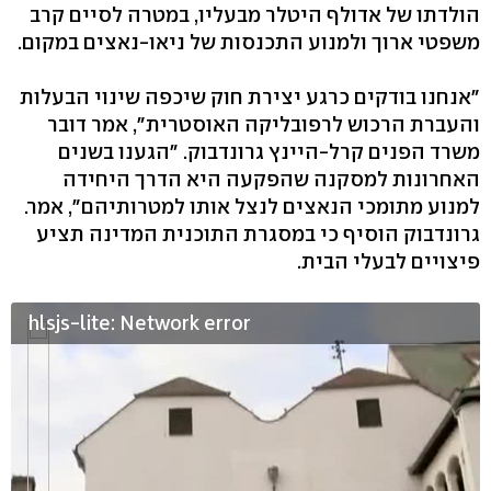
הולדתו של אדולף היטלר מבעליו, במטרה לסיים קרב
משפטי ארוך ולמנוע התכנסות של ניאו-נאצים במקום.
"אנחנו בודקים כרגע יצירת חוק שיכפה שינוי הבעלות
והעברת הרכוש לרפובליקה האוסטרית", אמר דובר
משרד הפנים קרל-היינץ גרונדבוק. "הגענו בשנים
האחרונות למסקנה שהפקעה היא הדרך היחידה
למנוע מתומכי הנאצים לנצל אותו למטרותיהם", אמר.
גרונדבוק הוסיף כי במסגרת התוכנית המדינה תציע
פיצויים לבעלי הבית.
hlsjs-lite: Network error