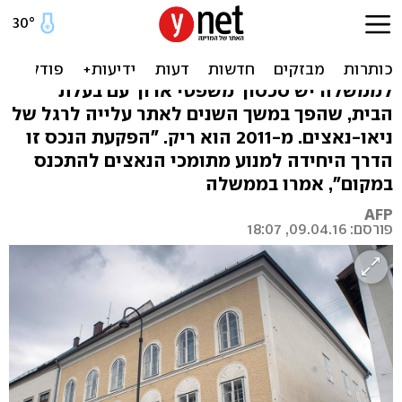
אוסטריה תעקל את בית
הולדתו של היטלר
לממשלה יש סכסוך משפטי ארוך עם בעלת
הבית, שהפך במשך השנים לאתר עלייה לרגל של
ניאו-נאצים. מ-2011 הוא ריק. "הפקעת הנכס זו
הדרך היחידה למנוע מתומכי הנאצים להתכנס
במקום", אמרו בממשלה
AFP
פורסם: 09.04.16, 18:07