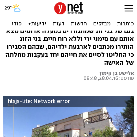
חשד: הרג את אשתו ביריות
והתאבד בגלל מחלה סופנית
בנם של בני זוג שמתגוררים במעלה אדומים מצא
אותם עם סימני ירי וללא רוח חיים. בני הזוג
הותירו מכתבים לארבעת ילדיהם, שבהם הסבירו
כי החליטו לסיים את חייהם יחד בעקבות מחלתה
של האישה
אלישע בן קימון
פורסם: 28.04.16, 09:48
hlsjs-lite: Network error