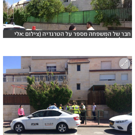
חבר של המשפחה מספר על הטרגדיה (צילום :אלי
מנדלבאום)