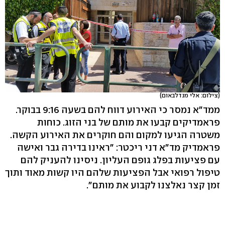
(צילום: אלי מנדלבאום)
ממד"א נמסר כי האירוע דווח להם בשעה 9:16 בבוקר.
פראמדיקים קבעו את מותם של בני הזוג. כוחות
משטרה הגיעו למקום והם חוקרים את האירוע הקשה.
פראמדיק מד"א דני ריכטר: "ראינו בדירה גבר ואישה
עם פציעות בפלג גופם העליון. ניסינו להעניק להם
טיפול רפואי אבל הפציעות שלהם היו קשות מאוד ותוך
זמן קצר נאלצנו לקבוע את מותם".