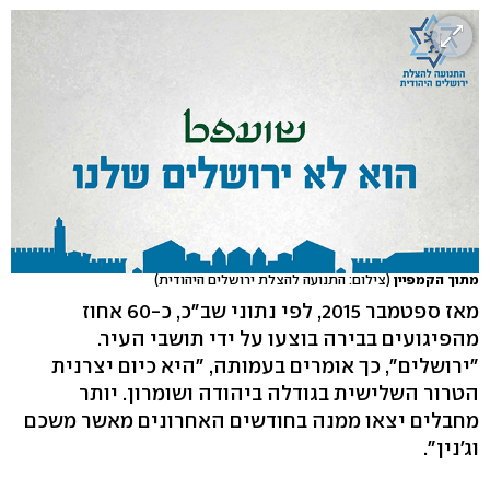
מתוך הקמפיין
(צילום: התנועה להצלת ירושלים היהודית)
מאז ספטמבר 2015, לפי נתוני שב"כ, כ-60 אחוז
מהפיגועים בבירה בוצעו על ידי תושבי העיר.
"ירושלים", כך אומרים בעמותה, "היא כיום יצרנית
הטרור השלישית בגודלה ביהודה ושומרון. יותר
מחבלים יצאו ממנה בחודשים האחרונים מאשר משכם
וג'נין".