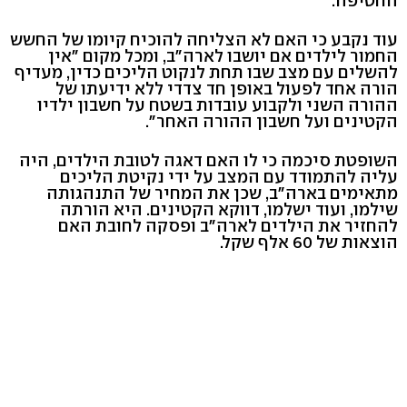
החטיפה.
עוד נקבע כי האם לא הצליחה להוכיח קיומו של החשש
החמור לילדים אם יושבו לארה"ב, ומכל מקום "אין
להשלים עם מצב שבו תחת לנקוט הליכים כדין, מעדיף
הורה אחד לפעול באופן חד צדדי ללא ידיעתו של
ההורה השני ולקבוע עובדות בשטח על חשבון ילדיו
הקטינים ועל חשבון ההורה האחר".
השופטת סיכמה כי לו האם דאגה לטובת הילדים, היה
עליה להתמודד עם המצב על ידי נקיטת הליכים
מתאימים בארה"ב, שכן את המחיר של התנהגותה
שילמו, ועוד ישלמו, דווקא הקטינים. היא הורתה
להחזיר את הילדים לארה"ב ופסקה לחובת האם
הוצאות של 60 אלף שקל.