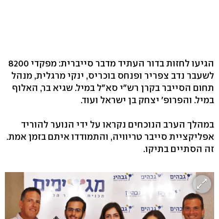
הגיעו לחזות בדור העתיד מדבר סייברית: מפקדי 8200
לשעבר נדב צפריר ופנחס בוכריס, ינקי מרגלית, מנהל
תחום הסייבר בקרן רש"י סא"ל במיל. שגיא בר, האלוף
במיל. והפרופ' יצחק בן ישראל ועוד.
במהלך הערב הנוכחים נקראו על ידי הנוער להוריד
אפליקציית סייבר טריוויה, והתמודדו איתם בזמן אמת.
זה הסתיים בתיקו.