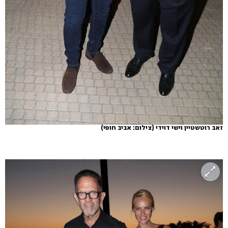
זאב רוטשטיין וישי דוידי
(צילום: אביב חופי)