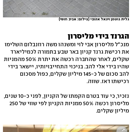
גלית גוטמן ויגאל אהובי
(צילום: אביב חופי)
הגרנד בידי מליסרון
מנכ"ל מליסרון אבי לוי ומשנהו משה רוזנבלום השלימו
את רכישת גרנד קניון באר שבע בתמורה לכמיליארד
שקלים, לאחר שהחברה רכשה את יתרת 50% מהמניות
שהיו בידי אלי להב. בניכוי התחייבויותיו, יישאר בידי
להב סכום של כ-145 מיליון שקלים, כפול מסכום
רכישתו דאז. שווה.
נזכיר, כי עוד בטרם הקמתו של הקניון, לפני כ-10 שנים,
מליסרון רכשה 50% ממניות הקניון לפי שווי של 250
מיליון שקלים.