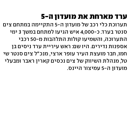
ערד מארחת את מועדון ה-5
תערוכת כלי רכב של מועדון ה-5 התקיימה במתחם צים
סנטר בערד. כ-4,000 איש הגיעו למתחם במשך 3 ימי
התערוכה, והשמיעו קולות התלהבות מ-50 רכבי
אספנות נדירים. היו שם: ראש עיריית ערד ניסים בן
חמו, חבר מועצת העיר עופר ארצי, מנכ"ל צים סנטר שי
טל, מנהלת השיווק של צים נכסים קארין ראבר ומבעלי
מועדון ה-5 עמיצור היינס.