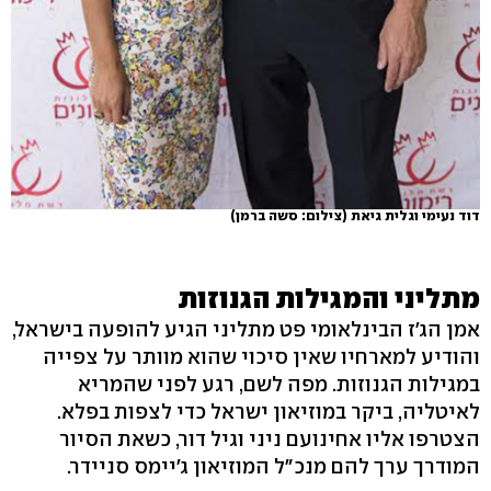
דוד נעימי וגלית גיאת
(צילום: סשה ברמן)
מתליני והמגילות הגנוזות
אמן הג'ז הבינלאומי פט מתליני הגיע להופעה בישראל,
והודיע למארחיו שאין סיכוי שהוא מוותר על צפייה
במגילות הגנוזות. מפה לשם, רגע לפני שהמריא
לאיטליה, ביקר במוזיאון ישראל כדי לצפות בפלא.
הצטרפו אליו אחינועם ניני וגיל דור, כשאת הסיור
המודרך ערך להם מנכ"ל המוזיאון ג'יימס סניידר.