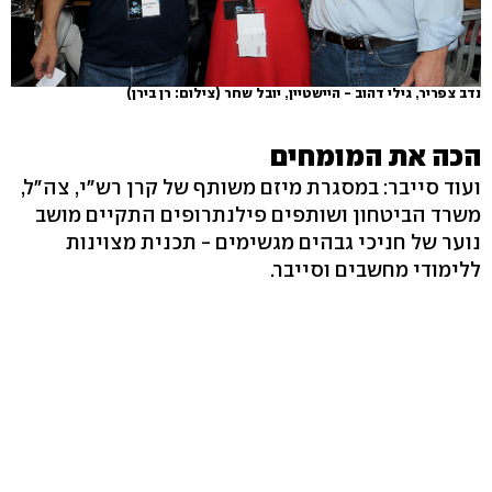
נדב צפריר, גילי דהוב - היישטיין, יובל שחר
(צילום: רן בירן)
הכה את המומחים
ועוד סייבר: במסגרת מיזם משותף של קרן רש"י, צה"ל,
משרד הביטחון ושותפים פילנתרופים התקיים מושב
נוער של חניכי גבהים מגשימים - תכנית מצוינות
ללימודי מחשבים וסייבר.