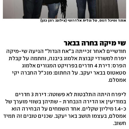
אוהד ומיכל דנוס, טל וגלית אלדרוטי
(צילום: רונן כהן)
שי מיקה בחרה בבאר
חודשיים לאחר זכייתה ב"אח הגדול" הגיעה שי-מיקה
יפרח למשרדי קבוצת אלמוג ביבנה, וחתמה על קבלת
הפרס: דירת 4 חדרים בפרויקט המגורים אלמוג
סטאטוס בבאר יעקב. על החתום: מנכ"ל החברה יקי
אמסלם.
ליפרח היתה התלבטות לא פשוטה: דירת 3 חדרים
במודיעין או הדירה הנבחרת - שתיהן בשווי מוערך של
כ-1.4 מיליון שקלים. אחד השמחים על הבחירה הוא
אמסלם, בעצמו תושב באר יעקב. שכנים טובים זה תמיד
חשוב.