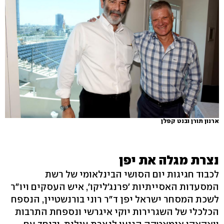
ארנון תורן ובנט קפלן
נצרת מגלה את יפן
לכבוד חגיגות יום הסושי הבינלאומי של רשת
המסעדות האסייתיות 'פרנג'ליקו', איש העסקים ויו"ר
לשכת המסחר ישראל יפן ד"ר רוני בורנשטיין, הנספח
הכלכלי של השגרירות יוקי איגרשי ונספחת התרבות