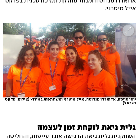
אדוארדו מנדוסה ומנהל מחלקת תמיכה טכנית בפדקס
אייל מיטרני.
יוסי סויסה, אדוארדו מנדוסה, אייל מיטרני ומשתתפות במירוץ
(צילום: פדקס
ישראל)
גלית גיאת לוקחת זמן לעצמה
השחקנית גלית גיאת הרגישה אובר עייפות, והחליטה