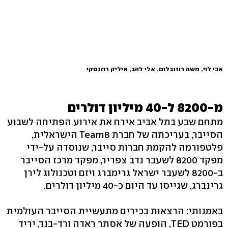
אבי לוי, משה רוזנבלום, אלי להב, איליק רוזנסקי
מ-8200 ל-40 מיליון דולרים
מתחם שבע בתל אביב אירח את אירוע הפתיחה לשבוע
הסייבר, בעריכתה של חברת Team8 הישראלית,
פלטפורמה להקמת חברות סייבר, שנוסדה על-ידי
מפקד 8200 לשעבר נדב צפריר, מפקד מרכז הסייבר
ב-8200 לשעבר ישראל גרימברג ויזם וטכנולוג לירן
גרינברג, שגייסו עד היום כ-40 מיליון דולרים.
באמנותי: הרצאות בכירים מתעשיית הסייבר העולמית
בפורמט TED, הופעה של אסתר ראדה ורד-בנד, יריד