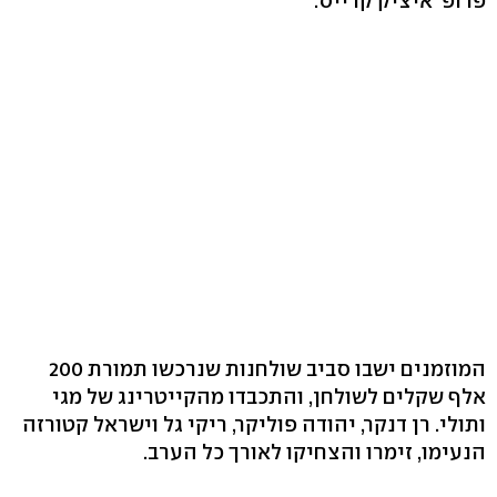
פרופ' איציק קרייס.
המוזמנים ישבו סביב שולחנות שנרכשו תמורת 200
אלף שקלים לשולחן, והתכבדו מהקייטרינג של מגי
ותולי. רן דנקר, יהודה פוליקר, ריקי גל וישראל קטורזה
הנעימו, זימרו והצחיקו לאורך כל הערב.