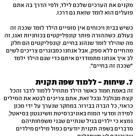
מקנים את הערכים שלכם לילד, ולפי הדרך בה אתם
פועלים הוא לומד שזאת גם דרכו.
כשיש בבית ויכוחים אין סופיים הילד לומד שככה זה
בעולם. כשההורה פותר קונפליקטים בכוחניות ואגו, זה
מה שהילד לומד שנהוג בחיים. קונפליקטים הם חלק
מהחיים ללא ספק, אבל אנחנו כמבוגרים צריכים לשים
לב איך אנחנו מתמודדים איתם כדי שגם הילד ילמד
"שככה זה בחיים".
7. שיחות - ללמוד שפה תקנית
זה באמת חמוד כאשר הילד מתחיל ללמוד לדבר והכל
קצת מבולבל. ובכל זאת, אתם צריכים לבטא את המילים
כראוי, כל הברה בבירור. במחקר שנערך על ידי מכון
למידה ומדעי המוח באוניברסיטת וושינגטון בסיאטל,
נמצא כי ילדים בגיל שנתיים שבני משפחותיהם
מדברים בשפה תקנית יודעים כפול מילים מילדים