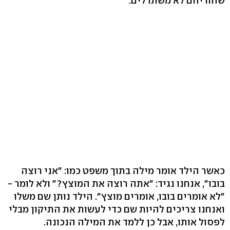
שהוריהם לא משתדלים.
כאשר הילד אומר מילה בתוך משפט כמו: "אני רוצה
בובו", אנחנו נגיד: "אתה רוצה את המוצץ?" ולא לומר -
"לא אומרים בובו, אומרים מוצץ". הילד נותן שם משלו
ואנחנו צריכים להיות שם כדי לעשות את התיקון מבלי
לפסול אותו, אבל כן ללמד את המילה הנכונה.