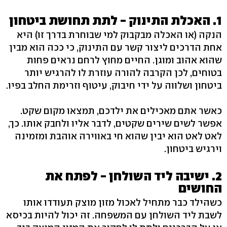
1. האכלת התינוק - לתת תחושת ביטחון
הנקה (או האכלה מבקבוק למי שבוחרת בדרך זו) היא
אחת הדרכים ליצור קשר עם התינוק, כי ככה הוא מבין
שהוא אהוב ומוגן. החיים מחוץ לרחם נראים פחות
בטוחים, לכן הקרבה להורה עוזרת לו להרגיש יותר
ביטחון ושלווה על ידי חיבוק, עיטוף וזרימת החלב בפיו.
כאשר אתם מאכילים את ילדכם, תמצאו מקום שקט.
אפשר לשים שירים שקטים, לדבר אליו ולחבק אותו. כך,
לאט לאט הוא יבין שהוא חי באווירה אוהבת ומזמינה
וירגיש ביטחון.
2. ישיבה ליד השולחן - לפתח את
החושים
כשהילד כבר מתחיל לאכול מזון מוצק תעודדו אותו
לשבת ליד השולחן עם המשפחה. זה יכול להיות בכיסא