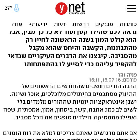
8 דברים שכדאי ללמד תינוק
לפני גיל שנה
נראה לכם שהילד קטן ועוד לא כל כך מבין, אבל
הוא קולט המון בשנה הראשונה לחייו רק
מהתבוננות, הקשבה והיחס שהוא מקבל
מהסביבה. קיבצנו את הדברים העיקריים שכדאי
להקפיד עליהם כדי לסייע לו בהתפתחותו
פניה זהר
פורסם: 18.07.16, 16:11
הרבה הורים חושבים שהחודשים הראשונים של
התינוק מסתכמים בחיתולים מלוכלכים, אוכל ושינה.
ישנן אינטראקציות יומיות שההורים מלמדים בלי
לשים לב כמו: אהבה, קשר, ביטחון, אמון, אמפתיה, שפה
ואפילו מתמטיקה. הילדים סופגים את הכל מסביב.
אם אתם מרגישים שאתם צריכים למלא את לוח הזמנים