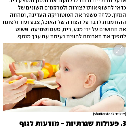
או על הברכיים ולתת לו לחקור את המזון המוצק ביד.
כדאי לחשוף אותו לצורות ולמרקמים השונים של
המזון. כל זה משפר את המוטוריקה העדינה, ומהווה
ההזדמנות לדבר על הצורה של האוכל, צבע ועוד ולפתח
את החושים על ידי מגע, ריח, טעם ושמיעה. פשוט
להפוך את הארוחה לחוויה נעימה עם ערך מוסף.
(צילום: shutterstock)
3. פעולות שגרתיות - מודעות לגוף