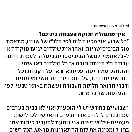
(צילום: אלבום משפחתי)
- איך מתנהלת חלוקת העבודה ביניכם?
"כל שבוע אני מכינה לוח לפי הלו"ז של שנינו, מתאמת
מול הביביסיטריות. ואחראית שילדים יגיעו מנקודה א'
ל-ב'. אתמול למשל הביביסטרית ביטלה ולעמית היתה
עבודה ולי הייתה חזרה אז כל הילדים באו איתי
והתנהגו מאוד יפה. עמית אחראי על הקניות ועל
המכשירים בבית, על המכוניות ועל תשלומי מסים
ודברי הדואר. חלוקת העבודה נעשתה באופן טבעי, לפי
ההעדפות של כל אחד.
"שבועיים בחודש יש לי הופעות ואני לא בבית בערבים.
עמית נותן לילדים ארוחת ערב ודואג שיילכו לישון.
פעמיים-שלוש בשנה אני נוסעת להעביר כיתות אמן
בחו"ל ומכינה את לוח ההתארגנות מראש. הכל רשום,