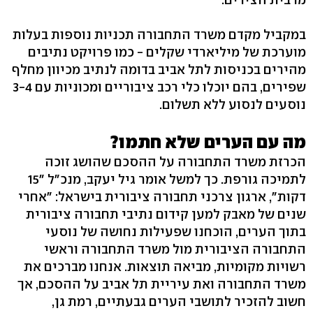
במקביל מקדם משרד התחבורה תכניות נוספות בעלות
מוערכת של מיליארדי שקלים - כמו פרויקט נתיבים
מהירים בכניסות לתל אביב בדומה לנתיב מכיוון מחלף
שפירים, בהם יוכלו כלי רכב ציבוריים ומכוניות עם 3-4
נוסעים לנסוע ללא תשלום.
מה עם הערים שלא חתמו?
הכרזת משרד התחבורה על ההסכם שהושג זוכה
לתמיכה גורפת. כך למשל אומר גיל יעקב, מנכ"ל "15
דקות", ארגון צרכני תחבורה ציבורית בישראל: "אחרי
שנים של מאבק למען קידום נתיבי תחבורה ציבורית
בתוך הערים, הוכחנו שפעילות נחושה של נוסעי
התחבורה הציבורית מול משרד התחבורה וראשי
רשויות מקומיות, מביאה תוצאות. אנחנו מברכים את
משרד התחבורה ואת עיריית תל אביב על ההסכם, אך
חשוב להזכיר לתושבי הערים גבעתיים, רמת גן,