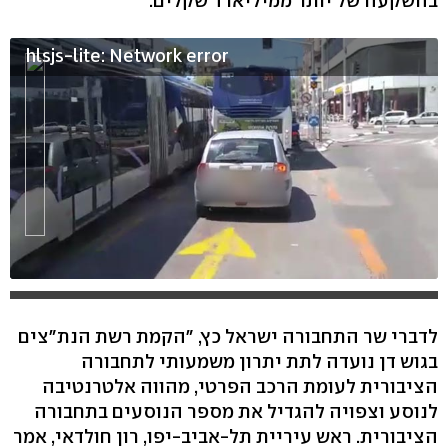
בהשקעה של יותר ממיליארד שקלים.
hlsjs-lite: Network error
לדברי שר התחבורה ישראל כץ, "הקמת רשת הנת"צים
בגוש דן נועדה לתת יתרון משמעותי לתחבורה
הציבורית לעומת הרכב הפרטי, מהווה אלטרנטיבה
לנוסע וצפויה להגדיל את מספר הנוסעים בתחבורה
הציבורית. ראש עיריית תל-אביב-יפו, רון חולדאי, אמר