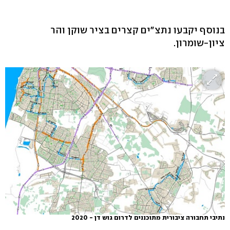
בנוסף יקבעו נתצ"ים קצרים בציר שוקן והר
ציון-שומרון.
נתיבי תחבורה ציבורית מתוכננים לדרום גוש דן - 2020