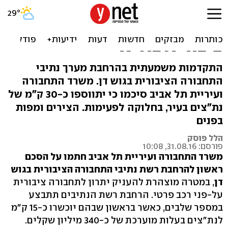
נחתם הסכם: עשרות ק"מ
נוספים של נתיבי תחבורה
ציבורית בת"א
התקדמות משמעתית בהרחבת מערך נתיבי
התחבורה הציבורית בגוש דן. משרד התחבורה
ועיריית תל אביב סיכמו כי יתווספו כ-30 ק"מ של
נת"צים בעיר, בחלוקה לפעימות. הצירים ומפות
בפנים
הלל פוסק
פורסם: 31.08.16, 10:08
משרד התחבורה ועיריית תל אביב חתמו על הסכם
ראשון להרחבת רשת נתיבי התחבורה הציבורית בגוש
דן
, במטרה מוצהרת להעניק יתרון לתחבורה ציבורית
על-פני רכב פרטי. הרחבת רשת הנתיבים תתבצע
במספר שלבים, כאשר בראשון שבהם יוכשרו כ-15 ק"מ
לנת"צים בעלות מוערכת של כ-340 מיליון שקלים.