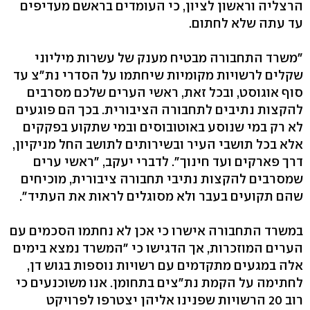
הרצליה וראשון לציון, כי העומדים בראשם מעדיפים
עד עתה שלא לחתום.
"משרד התחבורה מבטיח מענק של עשרות מיליוני
שקלים לרשויות מקומיות שיחתמו על הסדרי נת"צ עד
סוף אוגוסט, ובכל זאת, ראשי הערים שלכם מסרבים
להקצות נתיבים לתחבורה הציבורית. בכך הם פוגעים
לא רק במי שנוסע באוטובוסים ובמי שתקוע בפקקים
אלא בכל תושבי העיר ובשירותים לתושב החל מניקיון,
דרך פארקים ועד חינוך". לדברי יעקב, "ראשי ערים
שמסרבים להקצות נתיבי תחבורה ציבורית, מוכיחים
שהם תקועים בעבר ולא מסוגלים לראות את העתיד".
במשרד התחבורה אישרו כי אכן לא נחתמו הסכמים עם
הערים המוזכרות, אך הדגישו כי "המשרד נמצא בימים
אלה במגעים מתקדמים עם רשויות נוספות בגוש דן,
לחתימה על הקמת נת"צים בתחומן. אנו משוכנעים כי
רוב 20 הרשויות שפנינו אליהן יצטרפו לפרויקט