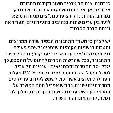
כי "הנת"צים הם מרכיב חשוב בקידום תחבורה
ציבורית, אך אין להם משמעות אמיתית כשהם רק
במרחב העירוני. רק רציפות נת"צים מנקודת מוצא
ליעד בין ערים שונות בנתיבים בינעירוניים, תעודד את
זניחת הרכב הפרטי".
יש לציין כי משרד התחבורה הבטיח שורת תמריצים
והטבות לרשויות מקומיות שיסכימו לשתף פעולה
בפרויקט הנת"צים עד תאריכי יעד קבועים. לפי משרד
התחבורה, ככל שהרשות תקדים לחתום על ההסכם, כך
יגדל "סל ההטבות והתמריצים". עיריית תל אביב
למשל, תקבל הטבות ותמריצים בשווי של 13% מעלות
הפרויקט,תקציב אשר יכול לשמש לקידום פרויקטים
תחבורתיים שונים. בחודש אפריל חתם המשרד על
הסכמים עם שש ערים בגוש דן בהן בת ים, חולון, לוד,
רמלה, קרית אונו והוד השרון.