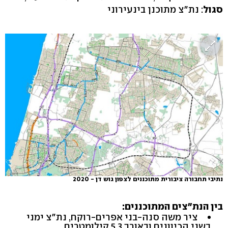
סגול
: נת"צ מתוכנן בינעירוני
נתיבי תחבורה ציבורית מתוכננים לצפון גוש דן - 2020
בין הנת"צים המתוכננים:
ציר משה סנה-בני אפרים-רוקח, נת"צ ימני
בשני הכיוונים ובאורך 5.3 קילומטרים.