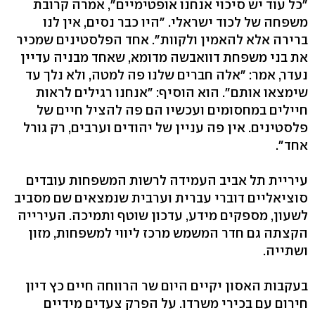
"כל עוד יש סיכוי אנחנו אופטימיים", אמרה קרובת
משפחה של לכוד ישראלי. "היו כבר נסים, אין לנו
ברירה אלא להאמין ולקוות". אחד הפלסטינים שמכיר
את בני משפחת דוואבשה מדומא, שאחד מבניה עדיין
נעדר, אמר: "אלה חברים שלנו פה למטה, ולא נלך עד
שימצאו אותם". הוא הוסיף: "אנחנו רגילים לראות
חיילים במחסומים ועכשיו הם פה להציל חיים של
פלסטינים. אין פה עניין של יהודים וערבים, רק גורל
אחד".
עיריית תל אביב העמידה לרשות המשפחות עובדים
סוציאליים דוברי עברית וערבית שנמצאים שם מסביב
לשעון, מספקים מידע, עדכון שוטף ותמיכה. העירייה
הקצתה גם חדר המשמש מרכז ליווי למשפחות, מזון
ושתייה.
בעקבות האסון יקיים היום שר הרווחה חיים כץ דיון
חירום עם בכירי משרדו. על הפרק צעדים מידיים