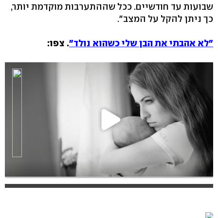
שבועות עד חודשיים. ככל שההתערבות מוקדמת יותר,
כך ניתן להקל על המצב".
"לא אהבתי את הבן שלי כשהוא נולד"
. צפו: