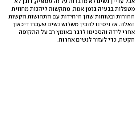
אבל עדיין נשים לא מדברות על זה מספיק, רובן לא
מטפלות בבעיה בזמן אמת, מתקשות ליהנות מחווית
ההורות ובטוחות שהן היחידות עם התחושות הקשות
האלה. אז ניסינו להבין משלוש נשים שעברו דיכאון
אחרי לידה והסכימו לדבר באומץ רב על התקופה
הקשה, כדי לעזור לנשים אחרות.