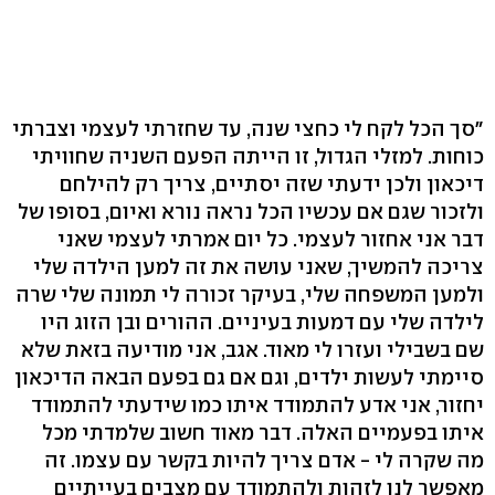
"סך הכל לקח לי כחצי שנה, עד שחזרתי לעצמי וצברתי
כוחות. למזלי הגדול, זו הייתה הפעם השניה שחוויתי
דיכאון ולכן ידעתי שזה יסתיים, צריך רק להילחם
ולזכור שגם אם עכשיו הכל נראה נורא ואיום, בסופו של
דבר אני אחזור לעצמי. כל יום אמרתי לעצמי שאני
צריכה להמשיך, שאני עושה את זה למען הילדה שלי
ולמען המשפחה שלי, בעיקר זכורה לי תמונה שלי שרה
לילדה שלי עם דמעות בעיניים. ההורים ובן הזוג היו
שם בשבילי ועזרו לי מאוד. אגב, אני מודיעה בזאת שלא
סיימתי לעשות ילדים, וגם אם גם בפעם הבאה הדיכאון
יחזור, אני אדע להתמודד איתו כמו שידעתי להתמודד
איתו בפעמיים האלה. דבר מאוד חשוב שלמדתי מכל
מה שקרה לי - אדם צריך להיות בקשר עם עצמו. זה
מאפשר לנו לזהות ולהתמודד עם מצבים בעייתיים