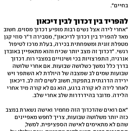
בחיים".
להפריד בין דכדוך לבין דיכאון
"אחרי לידה אצל נשים רבות מופיע דכדוך מסוים. חשוב
מאד להפריד בין דכדוך לדיכאון", מסבירה ד"ר סוזי קגן
מטפלת זוגית ומשפחתית בכירה, בעלת מרכז לטיפול
רגשי. "דכדוך זה מצב יותר שכיח והוא מתאפיין באובדן
אנרגיה, התפרצויות בכי ושינויים במצבי רוח. דכדוך
בדרך כלל נמשך כשלושה שבועות. אם אחרי שלושה
שבועות שמים לב שמצבה של היולדת לא השתפר ויש
ירידה הדרגתית בתפקוד, חשוב לשים לזה לב. דיכאון
לאחר לידה לא קורה ברגע, הוא גם לא קורה מיד אחרי
הלידה. מדובר בהידרדרות שלב אחרי שלב.
"אם רואים שהדכדוך הזה מחמיר ואישה נשארת במצב
כזה יותר משלושה שבועות, צריך לחפש מאפיינים
שהם לא מתאימים לאישה הספציפית. למשל,