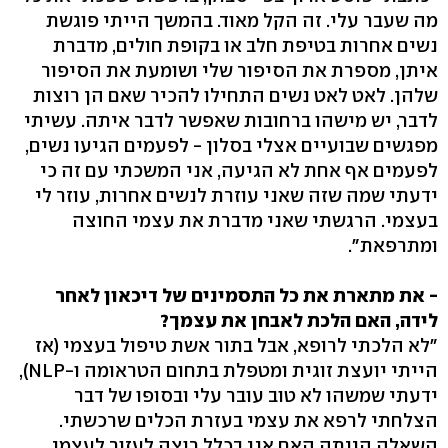
מה שעבר עלי. זה הקל מאוד. בהמשך הייתי פוגשת
נשים אחרות בטיפת חלב או בקופת חולים, מדברת
איתן, מספרת את הסיפור שלי ושומעת את הסיפור
שלהן. לאט לאט נשים התחילו להכיר שאם הן רוצות
לדבר, יש מישהו ברחובות שאפשר לדבר איתה. עשיתי
מפגשים שבועיים אצלי בסלון - לפעמים הגיעו נשים,
לפעמים אף אחת לא הגיעה, אני המשכתי עם זה כי
ידעתי שמה שזה שאני עוזרת לנשים אחרות, עוזר לי
בעצמי. הרגשתי שאני מדברת את עצמי החוצה
ומתרפאת".
- את מתארת את כל התסמינים של דיכאון לאחר
לידה, האם הלכת לאבחן את עצמך?
"לא הלכתי לרופא, אבל בתור אשת טיפול בעצמי (אז
הייתי יועצת זוגית ומטפלת בתחום הטראומה ו-NLP),
ידעתי שמשהו לא טוב עובר עלי ובסופו של דבר
הצלחתי לרפא את עצמי בעזרת הכלים שרכשתי.
השאלה הייתה האם אני בכלל רוצה לעזור לעצמי.