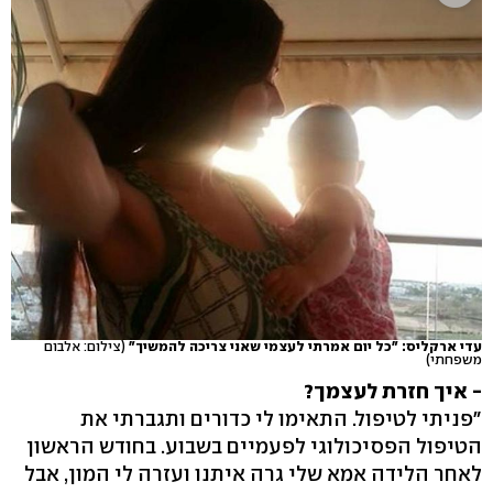
עדי ארקליס: "כל יום אמרתי לעצמי שאני צריכה להמשיך"
(צילום: אלבום
משפחתי)
-
איך חזרת לעצמך?
"פניתי לטיפול. התאימו לי כדורים ותגברתי את
הטיפול הפסיכולוגי לפעמיים בשבוע. בחודש הראשון
לאחר הלידה אמא שלי גרה איתנו ועזרה לי המון, אבל