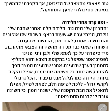
טוב ויצאתי מהמצב של הדיכאון, אך הקפדתי להמשיך
בטיפול פסיכולוגי למען התחזוקה".
- ומה קרה אחרי הלידה?
"ההריון שלי היה נוח, הלידה קלה ואחרי שהבת שלי
נולדה, הייתי ערה 48 שעות ברצף. חשבתי שזו אופוריה
והתרגשות. אמנם, לאחר מכן, הרגשתי שהעננה
השחורה שאני כבר מכירה מהשירות הצבאי מתקרבת.
מיד סיפרתי על כך לאמא שלי ולבן זוגי. פנינו
לפסיכיאטר שטיפל בי בתקופת הצבא והוא המליץ
להמתין בערך שבועיים. אחרי שבועיים המצב הפך
להיות קשה יותר. כל משימה יום יומית, אפילו הקלה
ביותר, הייתה כמו לגלגל אבנים עבורי. הכל גרם לי
לקושי גדול - ללכת לטיפת חלב, לצאת לטייל, אפילו
להאכיל את הבת הקטנה שלי. ישנתי המון, כי השינה
עזרה לי לברוח מהמציאות".