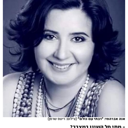
אנה אברהמי: "רבתי עם כולם"
(צילום: ריטס שרמן)
-
מתי חל השינו במצבך?