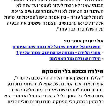
הבנתי שאני לא רוצה לעזור לעצמי ועד שזה לא
השתנה גם הטיפול לא זז לשום מקום. נשים צריכת
לפנות לקבל עזרה - בין אם זה טיפול פסיכולוגי, טיפול
אלטרנטיבי או ערב נשים. עצם זה ששמים את הבעיה
על השולחן, זה כבר עוזר".
אולי יעניין אותך גם:
-
חושבים על יועצת שינה? לא בטוח שזה הפתרון
-
אחרי הלידה - מנוחה או התינוק צמוד אלייך?
-
הילדה שגדלה מול המצלמה
הילדה בכתה בלי הפסקה
"הלילה הראשון אחרי הלידה היה סבבה לגמרי",
אומרת אנה אברהמי, בת 35, אמא לבת שנתיים וכרגע
בהריון נוסף. "סתיו ישנה איתי בביות מלא ונשארה
צמודה אלי כל הזמן. בלילה השני התחיל הסיוט - היא
כל הזמן בכתה, בלי הפסקה. חזרנו מבית חולים לבית