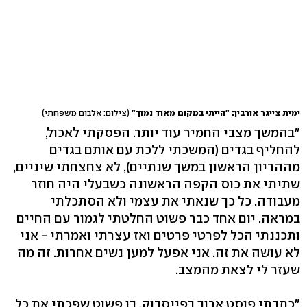
ימית צייגר אורבין: "הייתי במקום מאוד נמוך"
(צילום: אלבום משפחתי)
"בהמשך מצבי החמיר עוד יותר. הפסקתי לאכול,
להחליף בגדים (המשכתי ללכת עם אותם בגדים
מההריון הראשון במשך שנתיים), לא צחצחתי שיניים,
שתיתי את כוס הקפה הראשונה כשבעלי היה חוזר
מעבודה. כל כך שנאתי את עצמי ולא הסתכלתי
במראה. יום אחד כבר פשוט החלטתי לגמור עם החיים
ותכננתי הכל לפרטי פרטים ואז עצרתי ואמרתי - אני
לא עושה את זה. אני אפעל למען נשים אחרות. זה מה
שעזר לי לצאת מהמצב.
"כתבתי פוסט ארוך בפייסבוק, בו פשוט שפכתי את כל