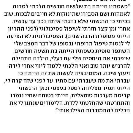
"כשסתיו הייתה בת שלושה חודשים הלכתי לסדנה
לאמהות ושם הסבירו שתינוקות לא חייבים לבכות. שוב
בכיתי כי הרגשתי שלא נהגתי איתה נכון עד עכשיו.
אחרי זמן קצר חזרתי לטיפול פסיכולוגי (לפני ההריון
הייתי מטופלת הרבה שנים). הפסיכולוגית לא הציעה
לי לנסות טיפול תרופתי ובסופו של דבר המצב שלי
השתפר סופית כשסתיו הייתה בת תשעה חודשים.
שיפרתי את היחסים שלי עם בעלי, הילדה התחילה
להרגיש יותר טוב ואני הלכתי ללמוד ליווי אחרי לידה
ויעוץ שינה. המוטיבציה לעשות את זה הייתה כי
עברתי את מה שעברתי עם סתיו. עד לפני שזה קרה לי,
הייתי תמיד מצליחה לטפל בעצמי וכאן הרגשתי
קריסת מערכות טוטאלית, הייתי בטוחה שחיי נגמרו
והתחרטתי שהחלטתי ללדת. הלימודים שנתנו לי את
הכלים להתמודדות הצילו אותי".