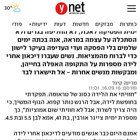
"שנאתי את עצמי אחרי
הלידה"
ימית הפסיקה לאכול, לא החליפה בגדים ולא
הסתכלה על עצמה במראה, אנה בכתה ימים
שלמים בלי הפסקה ועדי העדיפה בעיקר לישון
כדי לברוח מהמציאות. נשים שעברו דיכאון אחרי
לידה מספרות על התקופה האפלה בחייהן,
ומבקשות מנשים אחרות - אל תישארו לבד
מרינה קיגל
פורסם: 16.09.16, 11:01
"חוויתי את הלידה כסוג של טראומה. תפקדתי
בחופשת לידה, אבל הרגש נותר קפוא. הגוף המשיך, כי
היה צריך לשרוד, אבל לא חוויתי שום אמוציות", כך
מספרת ימית צייגר אורבין, בת 41, אמא לבן 5.5 ובת 4.5.
אמנם היום כבר אנשים מודעים לדיכאון אחרי לידה