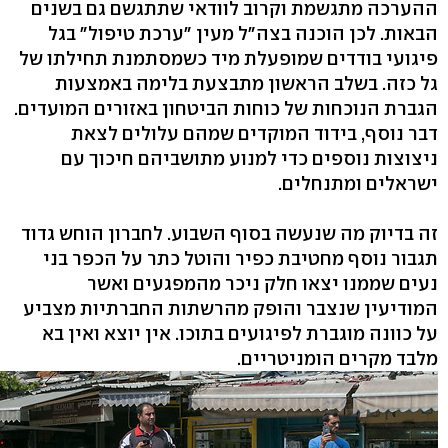
ההערכה מתגשמת וקרוב לוודאי שתתגשם גם בשנים
הבאות. לכן הוכנה בצה"ל מעין "ערכת טיפול" בגל
פיגועי בודדים שמופעלת מיד כשמסתמנת תחילתו של
גל כזה. בשלב הראשון מתבצעת בלימה באמצעות
הגברת הנוכחות של כוחות הביטחון באזורים המועדים.
דבר נוסף, בידוד המוקדים שמהם עלולים לצאת
ניצוצות נוספים כדי למנוע מתושביהם חיכוך עם
ישראלים ומתנחלים.
זה בדיוק מה שנעשה בסוף השבוע. לחברון הוחש גדוד
תגבור נוסף מחטיבת כפיר והוטל כתר על הכפר בני
נעים שממנו יצאו חלק ניכר מהמפגעים ואשר
המודיעין שנצבר והופק מהרשתות החברתיות מצביע
על כוונה מוגברת לפיגועים בתוכו. אין יוצא ואין בא
מלבד מקרים הומניטריים.