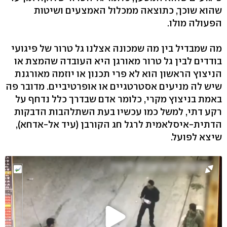
שהוא שוכך, כתוצאה ממכלול האמצעים ושיטות
הפעולה מולו.
מה שמבדיל בין מה שמכונה אצלנו גל טרור של פיגועי
בודדים לבין גל טרור מאורגן היא העובדה שהמצת או
הניצוץ הראשון הוא לא פרי תכנון או יוזמה מאורגנת
שיש לה מניעים אסטרטגיים או אופרטיביים. מדובר פה
באמת בניצוץ מקרי, כלומר אדם שבדרך כלל נדחף על
רקע דתי, למשל כמו עכשיו בעת השתלהבות הדבקות
הדתית-איסלאמית לרגל חג הקורבן (עיד אל-אדחא),
שיצא לפועל.