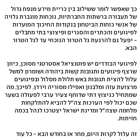
כך שאפשר לומר ששילוב בין כריית מידע מנפח גדול
של תעבורה ברשתות החברתיות, נוכחות מוגברת גלויה
של אנשי כוחות הביטחון בנקודות החיכוך המועדות
לפיגועים והכתרים והסגרים ופיצוצי בתי מחבלים
- יפעל גם להרגעת גל הטרור הנוכחי עד לגל הטרור
הבא.
לפיגועי הבודדים יש פוטנציאל אסטרטגי מסוכן, כיוון
שרצף פיגועים ותגובות קשות ביהודה ושומרון למשל
עלול להצית תגובות באש תלולת מסלול ובפיגועים
מרצועת עזה ומלבנון ואפילו מסוריה וירדן. לפיכך, מה
שמתחיל כניצוץ דתי שדוחף צעיר ערבי לפעולה בשער
שכם יכול לפי הערכות צה"ל להביא להתלקחות
מלחמה שצה"ל ומדינת ישראל יצטרכו לנהל בכמה
חזיתות.
זה עלול לקרות היום, מחר או בחודש הבא - כל עוד