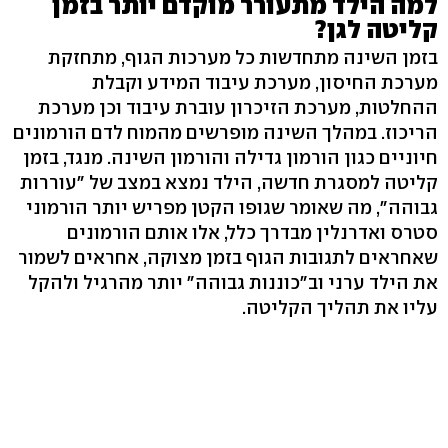
למה הילד מתעורר מוקדם יותר בזמן
קליטה לגן?
בזמן השינה מתחדשות כל מערכות הגוף, מתחזקת
מערכת החיסון, מערכת עיבוד המידע וקבלת
ההחלטות, מערכת הזיכרון עוברת עיבוד וכן מערכת
הריכוז. במהלך השינה מופרשים מהמוח לדם הורמונים
חיוניים כגון הורמון גדילה והורמון השינה. מנגד, בזמן
קליטה למסגרת חדשה, הילד נמצא במצב של "עוררות
גבוהה", מה שאומר שגופו הקטן מפריש יותר הורמוני
סטרס ואדרנלין מבדרך כלל, אלו אותם הורמונים
שאחראים לתגובות הגוף בזמן מצוקה, אחראים לשמור
את הילד ערני וב"כוננות גבוהה" יותר מהרגיל ולהקל
עליו את תהליך הקליטה.