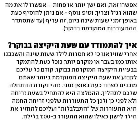
אפשרו זאת, ואם ישן יותר או פחות – אפשרו לו את מה
שהוא רגיל וצריך. וטיפ נוסף - אם ניתן להוסיף כעת
באופן זמני שעות שינה ביום, זה עדיף (עד שתסתדר
ההתעוררות המוקדמת בבוקר).
איך להתמודד עם שעת היקיצה בבוקר?
אחרי שווידאנו כי לא חסרות לילד שעות שינה והשכבנו
אותו כמו בעבר או מוקדם יותר, נוכל כעת להתמקד
בבעיית היקיצה המוקדמת בבוקר. קודם כל עליכם
לקבוע את שעת היקיצה המוקדמת ביותר שאתם
מוכנים לשרוד כעת באופן זמני. זוהי נקודת ההתחלה
שלכם לתהליך. ההמלצה היא להתחיל בשעת זריחה
ולא לפני כן ולכן כל התעוררות שלפני זריחת החמה
היא התעוררות של "התבלבלות" ועליכם להחזיר את
הילד לישון כאילו שהוא התעורר ב-1:00 בלילה.