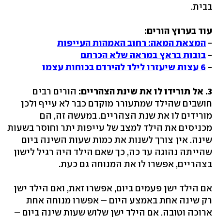
בבית.
עוד בערוץ הורים:
-
המצאת המאה: רחוב האמהות העייפות
-
בובות בראץ במראה שלא הכרתם
-
6 עצות שיעזרו לילד להירדם בכוחות עצמו
3. אל תורידו לו את שינת הצהריים:
הורים רבים
חושבים שהילד שמתעורר מוקדם כבר לא עייף ולכן
מורידים לו את שנת הצהריים. במעשה זה, הם
מכניסים את הילד למצב של עייפות יתר וחוסר בשעות
שינה. אין צורך לשנות את כמות שעות השינה ביום
שהייתה נהוגה עד כה, כך שאם הילד היה רגיל לישון
בצהריים, אפשרו לו את המנוחה גם כעת.
אם הילד ישן פעמים ביום, אפשרו זאת, ואם הילד ישן
רק שינה אחת באמצע היום – אפשרו מנוחה אחת
ארוכה וטובה. אם הילד ישן שלוש שעות שינה ביום –