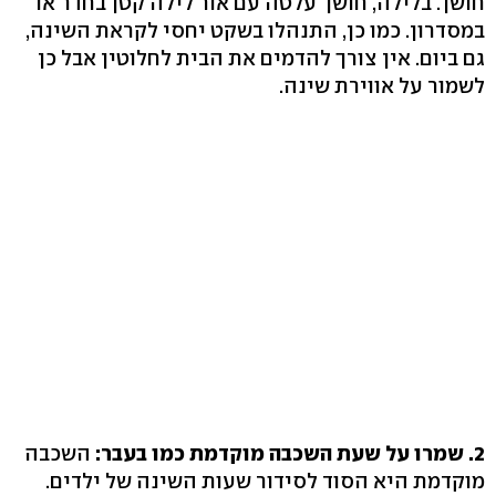
חושך. בלילה, חושך עלטה עם אור לילה קטן בחדר או
במסדרון. כמו כן, התנהלו בשקט יחסי לקראת השינה,
גם ביום. אין צורך להדמים את הבית לחלוטין אבל כן
לשמור על אווירת שינה.
2. שמרו על שעת השכבה מוקדמת כמו בעבר:
השכבה
מוקדמת היא הסוד לסידור שעות השינה של ילדים.