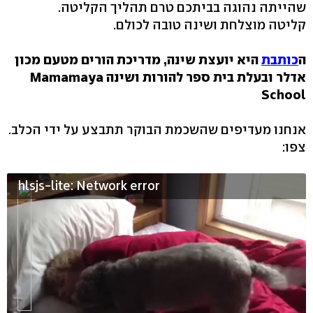
שהייתה נהוגה בביתכם טרם תהליך הקליטה.
קליטה מוצלחת ושינה טובה לכולם.
ה
כותבת
היא יועצת שינה, מדריכת הורים מטעם מכון
אדלר ובעלת בית ספר להורות ושינה Mamamaya
School
אנחנו מעדיפים שהשכמת הבוקר תתבצע על ידי הכלב.
צפו:
hlsjs-lite: Network error