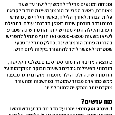
ומנוחה ומונעים מהילד להמשיך לישון עד שעה
מאוחרת, כאשר הפרשת הורמון השינה יורדת לקראת
עלות הבוקר. לאורך הלילה, כאשר הילד ישן, מופרש
במוח ובדם הורמון שינה באופן הדרגתי עולה: בתחילת
הערב והלילה הגוף מפריש יותר הורמון שינה שמגיע
לשיאו בשעות 00:00-03:00 ואז הגוף מתחיל להפריש
בהדרגה פחות הורמון שינה, כחלק מתהליך טבעי
שמטרתו לאפשר לילד להתעורר בקלות ליום חדש.
כתוצאה מריבוי הורמוני סטרס בדם בשלבי הקליטה,
הורמוני הפעילות גוברים בשעות הבוקר המוקדמות על
הורמון השינה ולכן הילד מתעורר מוקדם יותר מבעבר.
ממש כמו אדם מבוגר שמוטרד במחשבות ומתעורר
מוקדם יותר ומתקשה לחזור לישון.
מה עושים?
1. שגרה וטקסים:
שמרו על סדר יום קבוע והשתמשו