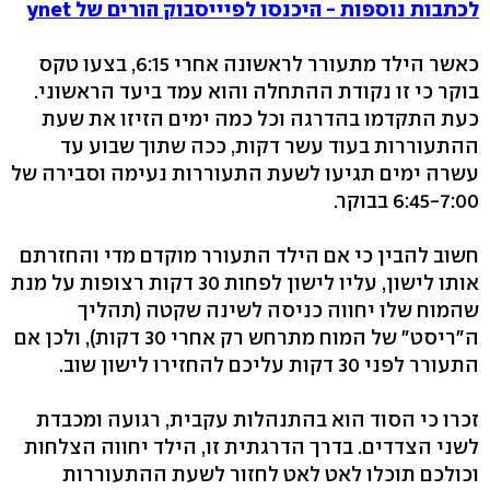
לכתבות נוספות - היכנסו לפיייסבוק הורים של ynet
כאשר הילד מתעורר לראשונה אחרי 6:15, בצעו טקס
בוקר כי זו נקודת ההתחלה והוא עמד ביעד הראשוני.
כעת התקדמו בהדרגה וכל כמה ימים הזיזו את שעת
ההתעוררות בעוד עשר דקות, ככה שתוך שבוע עד
עשרה ימים תגיעו לשעת התעוררות נעימה וסבירה של
6:45-7:00 בבוקר.
חשוב להבין כי אם הילד התעורר מוקדם מדי והחזרתם
אותו לישון, עליו לישון לפחות 30 דקות רצופות על מנת
שהמוח שלו יחווה כניסה לשינה שקטה (תהליך
ה"ריסט" של המוח מתרחש רק אחרי 30 דקות), ולכן אם
התעורר לפני 30 דקות עליכם להחזירו לישון שוב.
זכרו כי הסוד הוא בהתנהלות עקבית, רגועה ומכבדת
לשני הצדדים. בדרך הדרגתית זו, הילד יחווה הצלחות
וכולכם תוכלו לאט לאט לחזור לשעת ההתעוררות